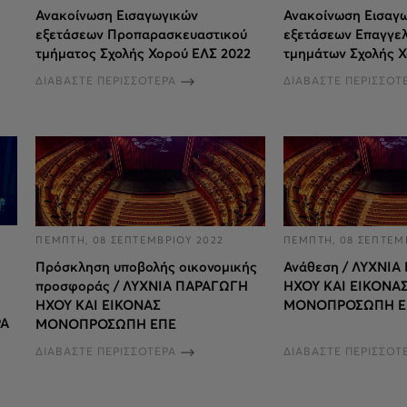
Ανακοίνωση Εισαγωγικών
Ανακοίνωση Εισαγ
εξετάσεων Προπαρασκευαστικού
εξετάσεων Επαγγε
τμήματος Σχολής Χορού ΕΛΣ 2022
τμημάτων Σχολής Χ
ΔΙΑΒΑΣΤΕ ΠΕΡΙΣΣΟΤΕΡΑ
ΔΙΑΒΑΣΤΕ ΠΕΡΙΣΣΟΤ
ΠΕΜΠΤΗ, 08 ΣΕΠΤΕΜΒΡΙΟΥ 2022
ΠΕΜΠΤΗ, 08 ΣΕΠΤΕΜ
Πρόσκληση υποβολής οικονομικής
Ανάθεση / ΛΥΧΝΙΑ
προσφοράς / ΛΥΧΝΙΑ ΠΑΡΑΓΩΓΗ
ΗΧΟΥ ΚΑΙ ΕΙΚΟΝΑ
ΗΧΟΥ ΚΑΙ ΕΙΚΟΝΑΣ
ΜΟΝΟΠΡΟΣΩΠΗ Ε
ΡΑ
ΜΟΝΟΠΡΟΣΩΠΗ ΕΠΕ
ΔΙΑΒΑΣΤΕ ΠΕΡΙΣΣΟΤΕΡΑ
ΔΙΑΒΑΣΤΕ ΠΕΡΙΣΣΟΤ