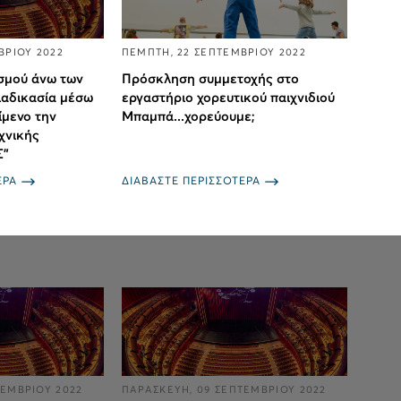
ΒΡΙΟΥ 2022
ΠΕΜΠΤΗ, 22 ΣΕΠΤΕΜΒΡΙΟΥ 2022
σμού άνω των
Πρόσκληση συμμετοχής στο
ιαδικασία μέσω
εργαστήριο χορευτικού παιχνιδιού
ίμενο την
Μπαμπά...χορεύουμε;
χνικής
Σ"
ΕΡΑ
ΔΙΑΒΑΣΤΕ ΠΕΡΙΣΣΟΤΕΡΑ
ΤΕΜΒΡΙΟΥ 2022
ΠΑΡΑΣΚΕΥΗ, 09 ΣΕΠΤΕΜΒΡΙΟΥ 2022