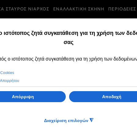
ΣΑ ΣΤΑΥΡΟΣ ΝΙΑΡΧΟΣ
ΕΝΑΛΛΑΚΤΙΚΗ ΣΚΗΝΗ
ΠΕΡΙΟΔΕΙΕΣ
ΟΙΝΩΣΕΙΣ
ΤΕΤΑΡΤΗ, 05 ΟΚΤΩΒΡ
Πρόσκληση για τ
Σκηνοθέτη / Καλ