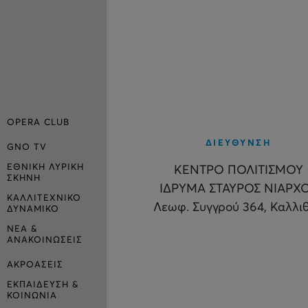
OPERA CLUB
ΔΙΕΥΘΥΝΣΗ
GNO TV
ΕΘΝΙΚΗ ΛΥΡΙΚΗ
ΚΕΝΤΡΟ ΠΟΛΙΤΙΣΜΟΥ
ΣΚΗΝΗ
ΙΔΡΥΜΑ ΣΤΑΥΡΟΣ ΝΙΑΡΧ
ΚΑΛΛΙΤΕΧΝΙΚΟ
Λεωφ. Συγγρού 364, Καλλι
ΔΥΝΑΜΙΚΟ
ΝΕΑ &
ΑΝΑΚΟΙΝΩΣΕΙΣ
ΑΚΡΟΑΣΕΙΣ
ΕΚΠΑΙΔΕΥΣΗ &
ΚΟΙΝΩΝΙΑ