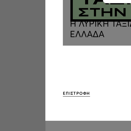
H ΛΥΡΙΚΗ ΤΑΞ
ΕΛΛΑΔΑ
ΕΠΙΣΤΡΟΦΗ