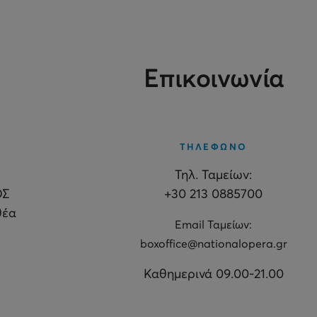
Επικοινωνία
ΤΗΛΕΦΩΝΟ
Τηλ. Ταμείων:
ΟΣ
+30 213 0885700
θέα
Εmail Ταμείων:
boxoffice@nationalopera.gr
Καθημερινά 09.00-21.00