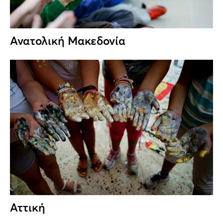
Ανατολική Μακεδονία
Αττική