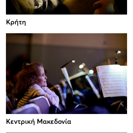
Κρήτη
Κεντρική Μακεδονία