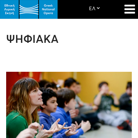
ΨΗΦΙΑΚΑ