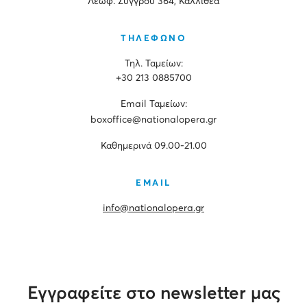
Λεωφ. Συγγρού 364, Καλλιθέα
ΤΗΛΕΦΩΝΟ
Τηλ. Ταμείων:
+30 213 0885700
Εmail Ταμείων:
boxoffice@nationalopera.gr
Καθημερινά 09.00-21.00
EMAIL
info@nationalopera.gr
Εγγραφείτε στο newsletter μας