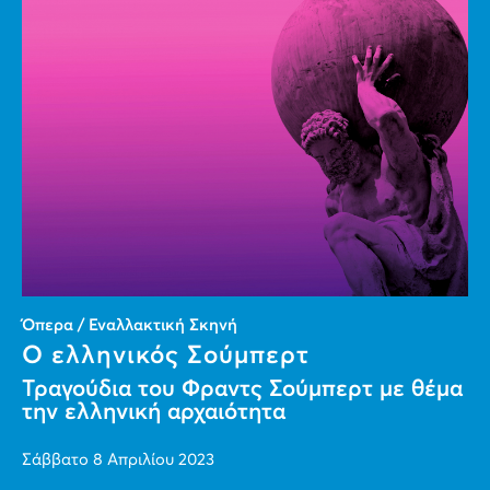
Όπερα / Εναλλακτική Σκηνή
Ο ελληνικός Σούμπερτ
Τραγούδια του Φραντς Σούμπερτ με θέμα
την ελληνική αρχαιότητα
Σάββατο 8 Απριλίου 2023