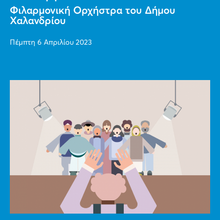
Φιλαρμονική Ορχήστρα του Δήμου
Χαλανδρίου
Πέμπτη 6 Απριλίου 2023