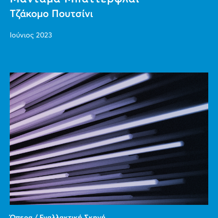
Τζάκομο Πουτσίνι
Ιούνιος 2023
Όπερα / Εναλλακτική Σκηνή