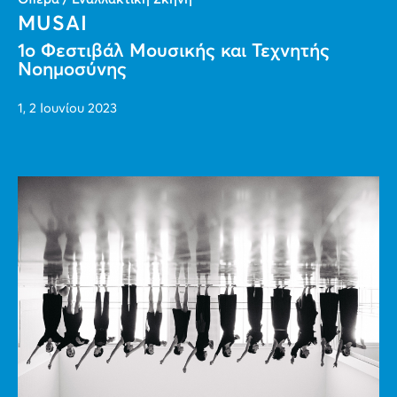
MUSAI
1ο Φεστιβάλ Μουσικής και Τεχνητής
Νοημοσύνης
1, 2 Ιουνίου 2023