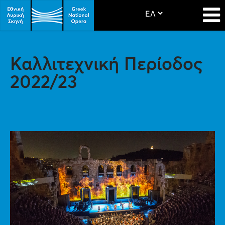
Καλλιτεχνική Περίοδος
2022/23