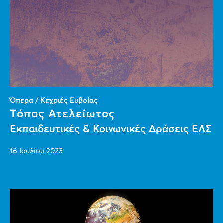
Όπερα / Κεχριές Ευβοίας
Τόπος Ατελείωτος
Εκπαιδευτικές & Κοινωνικές Δράσεις ΕΛΣ
16 Ιουλίου 2023