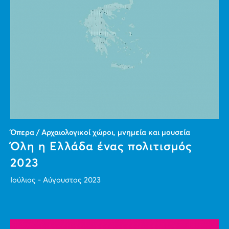
Όπερα / Αρχαιολογικοί χώροι, μνημεία και μουσεία
Όλη η Ελλάδα ένας πολιτισμός
2023
Ιούλιος - Αύγουστος 2023