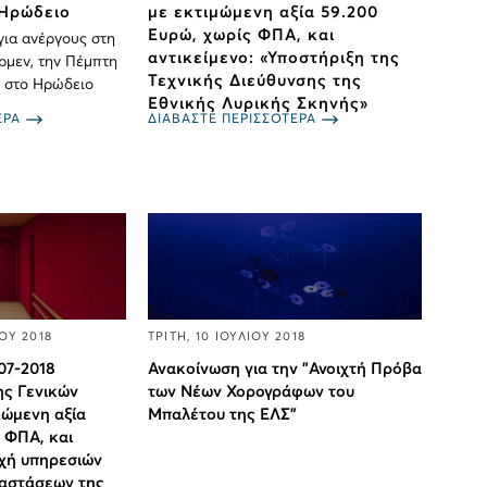
 Ηρώδειο
με εκτιμώμενη αξία 59.200
Ευρώ, χωρίς ΦΠΑ, και
για ανέργους στη
αντικείμενο: «Υποστήριξη της
ρμεν, την Πέμπτη
Τεχνικής Διεύθυνσης της
0, στο Ηρώδειο
Εθνικής Λυρικής Σκηνής»
ΕΡΑ
ΔΙΑΒΑΣΤΕ ΠΕΡΙΣΣΟΤΕΡΑ
ΟΥ 2018
ΤΡΙΤΗ, 10 ΙΟΥΛΙΟΥ 2018
-07-2018
Ανακοίνωση για την "Ανοιχτή Πρόβα
ς Γενικών
των Νέων Χορογράφων του
μώμενη αξία
Μπαλέτου της ΕΛΣ"
 ΦΠΑ, και
οχή υπηρεσιών
αστάσεων της