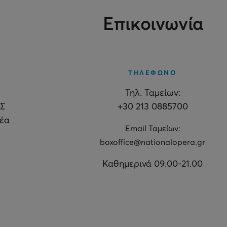
Επικοινωνία
ΤΗΛΕΦΩΝΟ
Τηλ. Ταμείων:
Σ
+30 213 0885700
θέα
Εmail Ταμείων:
boxoffice@nationalopera.gr
Καθημερινά 09.00-21.00