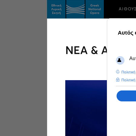
ΑΙΘΟΥ
ΝΕΑ & ΑΝΑΚ