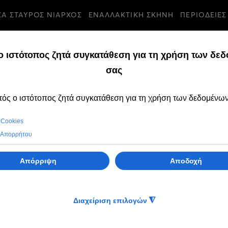
ΣΑ ΣΤΑΥΡΟΣ ΝΙΑΡΧΟΣ
ΕΝΑΛΛΑΚΤΙΚΗ ΣΚΗΝΗ
ΠΕΡΙΟΔΕΙΕΣ
ΟΙΝΩΣΕΙΣ
ΠΑΡΑΣΚΕΥΗ, 20 ΙΟΥΛ
1500 δωρεάν θέσ
ανέργους, στη Γε