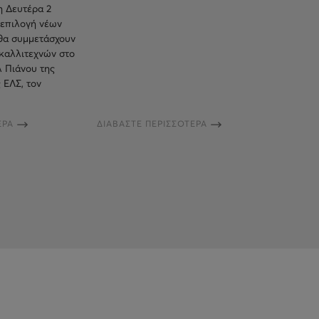
 Δευτέρα 2
ν επιλογή νέων
 θα συμμετάσχουν
 καλλιτεχνών στο
λ Πιάνου της
 ΕΛΣ, τον
ΕΡΑ
ΔΙΑΒΑΣΤΕ ΠΕΡΙΣΣΟΤΕΡΑ