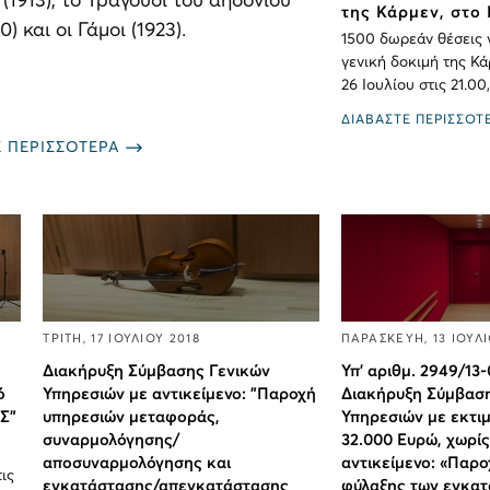
 (1913), το Τραγούδι του αηδονιού
της Κάρμεν, στο
0) και οι Γάμοι (1923).
1500 δωρεάν θέσεις 
γενική δοκιμή της Κά
26 Ιουλίου στις 21.0
ΔΙΑΒΑΣΤΕ ΠΕΡΙΣΣΟΤ
Ε ΠΕΡΙΣΣΟΤΕΡΑ
ΤΡΙΤΗ, 17 ΙΟΥΛΙΟΥ 2018
ΠΑΡΑΣΚΕΥΗ, 13 ΙΟΥΛΙ
Διακήρυξη Σύμβασης Γενικών
Υπ’ αριθμ. 2949/13
ό
Υπηρεσιών με αντικείμενο: "Παροχή
Διακήρυξη Σύμβαση
Σ"
υπηρεσιών μεταφοράς,
Υπηρεσιών με εκτι
συναρμολόγησης/
32.000 Ευρώ, χωρίς
αποσυναρμολόγησης και
αντικείμενο: «Παρ
ις
εγκατάστασης/απεγκατάστασης
φύλαξης των εγκατ