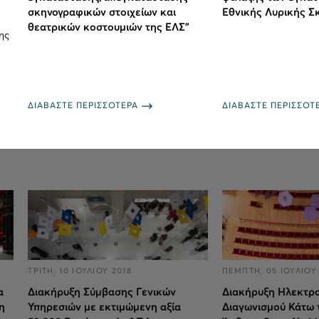
σκηνογραφικών στοιχείων και
Εθνικής Λυρικής Σ
θεατρικών κοστουμιών της ΕΛΣ"
ης
ΔΙΑΒΑΣΤΕ ΠΕΡΙΣΣΟΤΕΡΑ
ΔΙΑΒΑΣΤΕ ΠΕΡΙΣΣΟΤ
ΤΡΙΤΗ, 10 ΙΟΥΛΙΟΥ 2018
ΠΕΜΠΤΗ, 05 ΙΟΥΛΙΟΥ
α
Διακήρυξη Σύμβασης Γενικών
Διακήρυξη Ηλεκτρ
η
Υπηρεσιών με εκτιμώμενη αξία
Διαγωνισμού Κάτω 