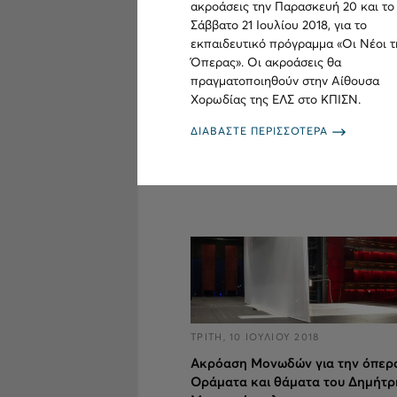
ακροάσεις την Παρασκευή 20 και το
Σάββατο 21 Ιουλίου 2018, για το
εκπαιδευτικό πρόγραμμα «Οι Νέοι τ
Όπερας». Οι ακροάσεις θα
πραγματοποιηθούν στην Αίθουσα
Χορωδίας της ΕΛΣ στο ΚΠΙΣΝ.
ΔΙΑΒΑΣΤΕ ΠΕΡΙΣΣΟΤΕΡΑ
ΤΡΙΤΗ, 10 ΙΟΥΛΙΟΥ 2018
Ακρόαση Μονωδών για την όπερ
Οράματα και θάματα του Δημήτρ