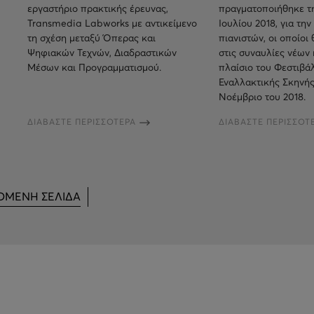
εργαστήριο πρακτικής έρευνας,
πραγματοποιήθηκε τη
Transmedia Labworks με αντικείμενο
Ιουλίου 2018, για τη
τη σχέση μεταξύ Όπερας και
πιανιστών, οι οποίοι
Ψηφιακών Τεχνών, Διαδραστικών
στις συναυλίες νέων
Μέσων και Προγραμματισμού.
πλαίσιο του Φεστιβά
Εναλλακτικής Σκηνής
Νοέμβριο του 2018.
ΔΙΑΒΑΣΤΕ ΠΕΡΙΣΣΟΤΕΡΑ
ΔΙΑΒΑΣΤΕ ΠΕΡΙΣΣΟΤ
ΟΜΕΝΗ ΣΕΛΙΔΑ