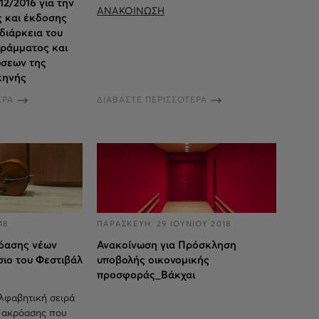
12/2016 για την
ΑΝΑΚΟΙΝΩΣΗ
ς και έκδοσης
 διάρκεια του
γράμματος και
ώσεων της
κηνής
ΕΡΑ
ΔΙΑΒΑΣΤΕ ΠΕΡΙΣΣΟΤΕΡΑ
18
ΠΑΡΑΣΚΕΥΗ, 29 ΙΟΥΝΙΟΥ 2018
όασης νέων
Ανακοίνωση για Πρόσκληση
σιο του Φεστιβάλ
υποβολής οικονομικής
προσφοράς_Βάκχαι
λφαβητική σειρά
ς ακρόασης που