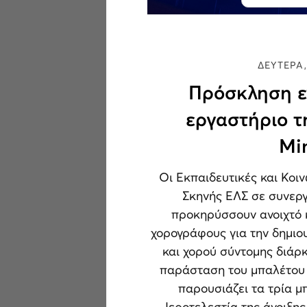
ΔΕΥΤΕΡΑ,
Πρόσκληση ε
εργαστήριο τ
Mi
Οι Εκπαιδευτικές και Κοι
Σκηνής ΕΛΣ σε συνεργ
προκηρύσσουν ανοιχτό 
χορογράφους για την δημι
και χορού σύντομης διάρκ
παράσταση του μπαλέτου 
παρουσιάζει τα τρία μ