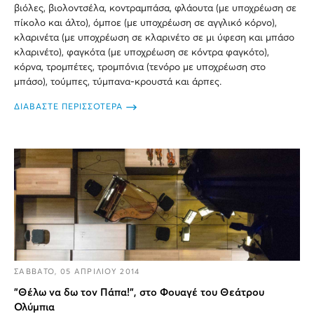
βιόλες, βιολοντσέλα, κοντραμπάσα, φλάουτα (με υποχρέωση σε
πίκολο και άλτο), όμποε (με υποχρέωση σε αγγλικό κόρνο),
κλαρινέτα (με υποχρέωση σε κλαρινέτο σε μι ύφεση και μπάσο
κλαρινέτο), φαγκότα (με υποχρέωση σε κόντρα φαγκότο),
κόρνα, τρομπέτες, τρομπόνια (τενόρο με υποχρέωση στο
μπάσο), τούμπες, τύμπανα-κρουστά και άρπες.
ΔΙΑΒΑΣΤΕ ΠΕΡΙΣΣΟΤΕΡΑ
ΣΑΒΒΑΤΟ, 05 ΑΠΡΙΛΙΟΥ 2014
"Θέλω να δω τον Πάπα!", στο Φουαγέ του Θεάτρου
Ολύμπια