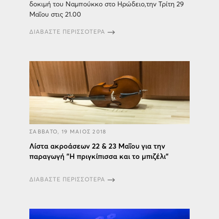
δοκιμή του Ναμπούκκο στο Ηρώδειο,την Τρίτη 29
Μαΐου στις 21.00
ΔΙΑΒΑΣΤΕ ΠΕΡΙΣΣΟΤΕΡΑ
ΣΑΒΒΑΤΟ, 19 ΜΑΙΟΣ 2018
Λίστα ακροάσεων 22 & 23 Μαΐου για την
παραγωγή "Η πριγκίπισσα και το μπιζέλι"
ΔΙΑΒΑΣΤΕ ΠΕΡΙΣΣΟΤΕΡΑ