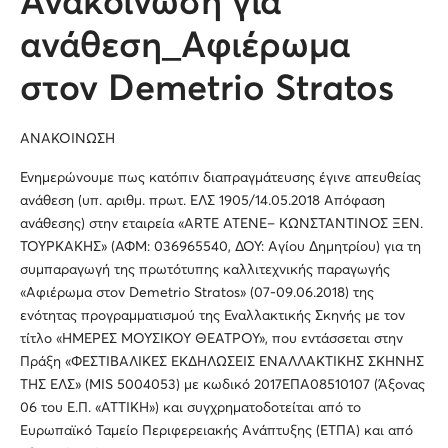
Ανακοίνωση για
ανάθεση_Αφιέρωμα
στον Demetrio Stratos
ΑΝΑΚΟΙΝΩΣΗ
Ενημερώνουμε πως κατόπιν διαπραγμάτευσης έγινε απευθείας
ανάθεση (υπ. αριθμ. πρωτ. ΕΛΣ 1905/14.05.2018 Απόφαση
ανάθεσης) στην εταιρεία «ARTE ATENE– ΚΩΝΣΤΑΝΤΙΝΟΣ ΞΕΝ.
ΤΟΥΡΚΑΚΗΣ» (ΑΦΜ: 036965540, ΔΟΥ: Αγίου Δημητρίου) για τη
συμπαραγωγή της πρωτότυπης καλλιτεχνικής παραγωγής
«Αφιέρωμα στον Demetrio Stratos» (07-09.06.2018) της
ενότητας προγραμματισμού της Εναλλακτικής Σκηνής με τον
τίτλο «ΗΜΕΡΕΣ ΜΟΥΣΙΚΟΥ ΘΕΑΤΡΟΥ», που εντάσσεται στην
Πράξη «ΦΕΣΤΙΒΑΛΙΚΕΣ ΕΚΔΗΛΩΣΕΙΣ ΕΝΑΛΛΑΚΤΙΚΗΣ ΣΚΗΝΗΣ
ΤΗΣ ΕΛΣ» (MIS 5004053) με κωδικό 2017ΕΠΑ08510107 (Άξονας
06 του Ε.Π. «ΑΤΤΙΚΗ») και συγχρηματοδοτείται από το
Ευρωπαϊκό Ταμείο Περιφερειακής Ανάπτυξης (ΕΤΠΑ) και από