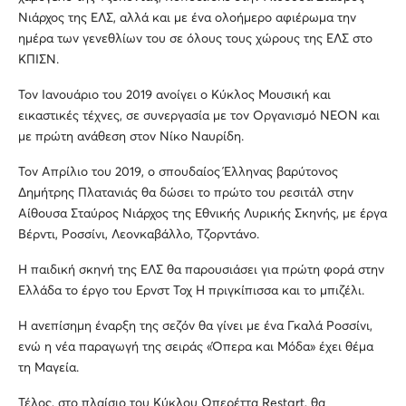
Νιάρχος της ΕΛΣ, αλλά και με ένα ολοήμερο αφιέρωμα την
ημέρα των γενεθλίων του σε όλους τους χώρους της ΕΛΣ στο
ΚΠΙΣΝ.
Τον Ιανουάριο του 2019 ανοίγει ο Κύκλος Μουσική και
εικαστικές τέχνες, σε συνεργασία με τον Οργανισμό ΝΕΟΝ και
με πρώτη ανάθεση στον Νίκο Ναυρίδη.
Τον Απρίλιο του 2019, ο σπουδαίος Έλληνας βαρύτονος
Δημήτρης Πλατανιάς θα δώσει το πρώτο του ρεσιτάλ στην
Αίθουσα Σταύρος Νιάρχος της Εθνικής Λυρικής Σκηνής, με έργα
Βέρντι, Ροσσίνι, Λεονκαβάλλο, Τζορντάνο.
Η παιδική σκηνή της ΕΛΣ θα παρουσιάσει για πρώτη φορά στην
Ελλάδα το έργο του Ερνστ Τοχ Η πριγκίπισσα και το μπιζέλι.
Η ανεπίσημη έναρξη της σεζόν θα γίνει με ένα Γκαλά Ροσσίνι,
ενώ η νέα παραγωγή της σειράς «Όπερα και Μόδα» έχει θέμα
τη Μαγεία.
Τέλος, στο πλαίσιο του Κύκλου Οπερέττα Restart, θα