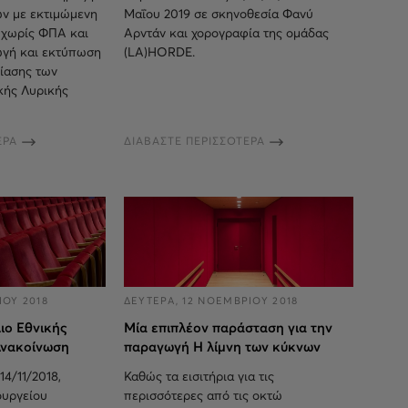
ν με εκτιμώμενη
Μαΐου 2019 σε σκηνοθεσία Φανύ
 χωρίς ΦΠΑ και
Αρντάν και χορογραφία της ομάδας
ωγή και εκτύπωση
(LA)HORDE.
ίασης των
κής Λυρικής
ΕΡΑ
ΔΙΑΒΑΣΤΕ ΠΕΡΙΣΣΟΤΕΡΑ
ΟΥ 2018
ΔΕΥΤΕΡΑ, 12 ΝΟΕΜΒΡΙΟΥ 2018
ιο Εθνικής
Μία επιπλέον παράσταση για την
Ανακοίνωση
παραγωγή Η λίμνη των κύκνων
14/11/2018,
Καθώς τα εισιτήρια για τις
ουργείου
περισσότερες από τις οκτώ