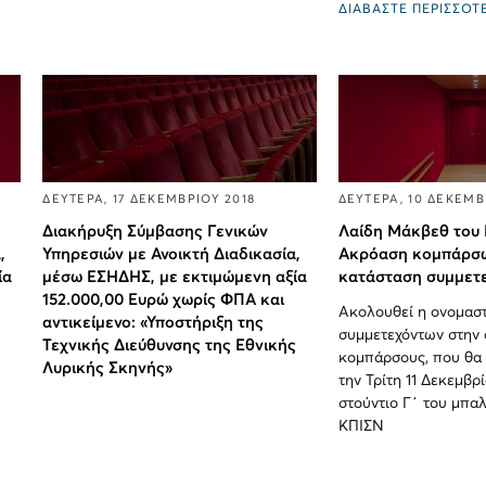
ΔΙΑΒΑΣΤΕ ΠΕΡΙΣΣΟΤ
ΔΕΥΤΕΡΑ, 17 ΔΕΚΕΜΒΡΙΟΥ 2018
ΔΕΥΤΕΡΑ, 10 ΔΕΚΕΜΒ
Διακήρυξη Σύμβασης Γενικών
Λαίδη Μάκβεθ του 
,
Υπηρεσιών με Ανοικτή Διαδικασία,
Ακρόαση κομπάρσω
ία
μέσω ΕΣΗΔΗΣ, με εκτιμώμενη αξία
κατάσταση συμμετ
152.000,00 Ευρώ χωρίς ΦΠΑ και
Ακολουθεί η ονομασ
αντικείμενο: «Υποστήριξη της
συμμετεχόντων στην 
Τεχνικής Διεύθυνσης της Εθνικής
κομπάρσους, που θα
Λυρικής Σκηνής»
την Τρίτη 11 Δεκεμβρ
στούντιο Γ΄ του μπα
ΚΠΙΣΝ