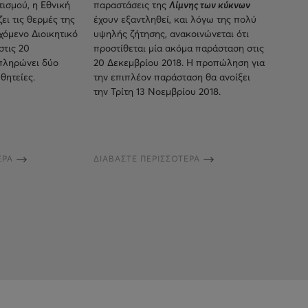
ισμού, η Εθνική
παραστάσεις της
Λίμνης των κύκνων
ι τις θερμές της
έχουν εξαντληθεί, και λόγω της πολύ
χόμενο Διοικητικό
υψηλής ζήτησης, ανακοινώνεται ότι
στις 20
προστίθεται μία ακόμα παράσταση στις
πληρώνει δύο
20 Δεκεμβρίου 2018. Η προπώληση για
θητείες.
την επιπλέον παράσταση θα ανοίξει
την Τρίτη 13 Νοεμβρίου 2018.
ΕΡΑ
ΔΙΑΒΑΣΤΕ ΠΕΡΙΣΣΟΤΕΡΑ