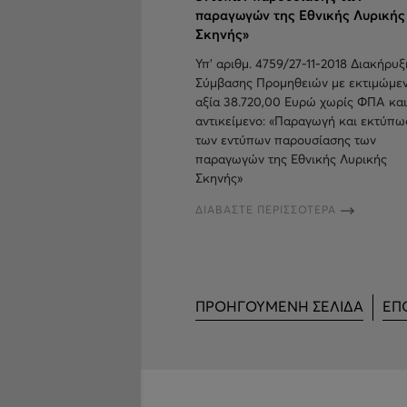
παραγωγών της Εθνικής Λυρικής
Σκηνής»
Υπ’ αριθμ. 4759/27-11-2018 Διακήρυξ
Σύμβασης Προμηθειών με εκτιμώμε
αξία 38.720,00 Ευρώ χωρίς ΦΠΑ και
αντικείμενο: «Παραγωγή και εκτύπω
των εντύπων παρουσίασης των
παραγωγών της Εθνικής Λυρικής
Σκηνής»
ΔΙΑΒΑΣΤΕ ΠΕΡΙΣΣΟΤΕΡΑ
ΠΡΟΗΓΟΥΜΕΝΗ ΣΕΛΙΔΑ
ΕΠ