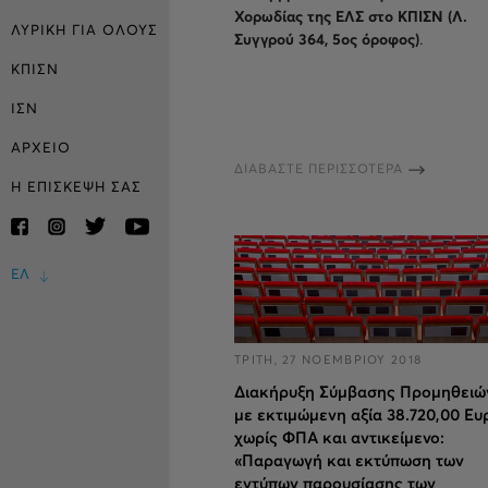
Χορωδίας της ΕΛΣ στο ΚΠΙΣΝ (Λ.
ΛΥΡΙΚΗ ΓΙΑ ΟΛΟΥΣ
Συγγρού 364, 5ος όροφος)
.
ΚΠΙΣΝ
ΙΣΝ
ΑΡΧΕΙΟ
ΔΙΑΒΑΣΤΕ ΠΕΡΙΣΣΟΤΕΡΑ
Η ΕΠΙΣΚΕΨΗ ΣΑΣ
ΕΛ
ΤΡΙΤΗ, 27 ΝΟΕΜΒΡΙΟΥ 2018
Διακήρυξη Σύμβασης Προμηθειώ
με εκτιμώμενη αξία 38.720,00 Ευ
χωρίς ΦΠΑ και αντικείμενο:
«Παραγωγή και εκτύπωση των
εντύπων παρουσίασης των