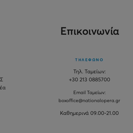
Επικοινωνία
ΤΗΛΕΦΩΝΟ
Τηλ. Ταμείων:
Σ
+30 213 0885700
θέα
Εmail Ταμείων:
boxoffice@nationalopera.gr
Καθημερινά 09.00-21.00