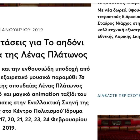
τετραετούς διάρ
Με νέα δωρεά, ύψου
τετραετούς διάρκειας
Σταύρος Νιάρχος στη
 ΙΑΝΟΥΑΡΙΟΥ 2019
καλλιτεχνική εξωστρ
Εθνικής Λυρικής Σκ
τάσεις για Το αηδόνι
 της Λένας Πλάτωνος
α και την ενθουσιώδη υποδοχή από
ο εξαιρετικό μουσικό παραμύθι
Το
της σπουδαίας Λένας Πλάτωνος
 και μαγικό animation ταξίδι του
ΔΙΑΒΑΣΤΕ ΠΕΡΙΣΣΟΤ
άσεις στην Εναλλακτική Σκηνή της
 στο Κέντρο Πολιτισμού Ίδρυμα
17, 20, 21, 22, 23, 24 Φεβρουαρίου
2019.