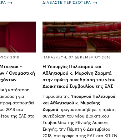
ΕΡΑ
ΔΙΑΒΑΣΤΕ ΠΕΡΙΣΣΟΤΕΡΑ
ΡΙΟΥ 2018
ΠΑΡΑΣΚΕΥΗ, 07 ΔΕΚΕΜΒΡΙΟΥ 2018
Μτσενσκ -
Η Υπουργός Πολιτισμού και
ν / Ονομαστική
Αθλητισμού κ. Μυρσίνη Ζορμπά
εχόντων
στην πρώτη συνεδρίαση του νέου
Διοικητικού Συμβουλίου της ΕΛΣ
τική κατάσταση
ακρόαση για
Παρουσία της
Υπουργού Πολιτισμού
 πραγματοποιηθεί
και Αθλητισμού κ. Μυρσίνης
ίου 2018 στο
Ζορμπά
πραγματοποιήθηκε η πρώτη
λέτου της ΕΛΣ στο
συνεδρίαση του νέου Διοικητικού
Συμβουλίου της Εθνικής Λυρικής
Σκηνής, την Πέμπτη 6 Δεκεμβρίου
2018, στα γραφεία της ΕΛΣ στο ΚΠΙΣΝ.