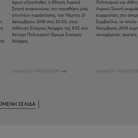
έχουν εξαντληθεί, η Εθνική Λυρική
Πολιτισμού και Αθλητ
Σκηνή ανακοινώνει την προσθήκη μίας
Λυρική Σκηνή εκφράζε
επιπλέον παράστασης, την Πέμπτη 27
ευχαριστίες στο απερ
η
Δεκεμβρίου 2018 στις 20.00, στην
Συμβούλιο, το οποίο 
νη
Αίθουσα Σταύρος Νιάρχος της ΕΛΣ στο
Νοεμβρίου 2018 συμ
Κέντρο Πολιτισμού Ίδρυμα Σταύρος
συνεχόμενες τριετείς 
ση
Νιάρχος.
ΔΙΑΒΑΣΤΕ ΠΕΡΙΣΣΟΤΕΡΑ
ΔΙΑΒΑΣΤΕ ΠΕΡΙΣΣΟΤ
ΟΜΕΝΗ ΣΕΛΙΔΑ