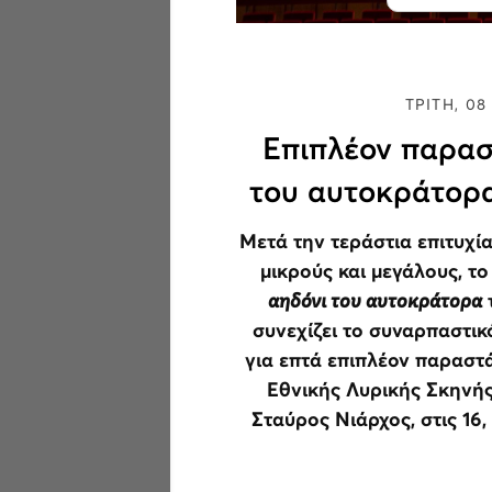
ΤΡΙΤΗ, 08
Επιπλέον παρασ
του αυτοκράτορα
Μετά την τεράστια επιτυχί
μικρούς και μεγάλους, τ
αηδόνι του αυτοκράτορα
συνεχίζει το συναρπαστικό
για επτά επιπλέον παραστ
Εθνικής Λυρικής Σκηνής
Σταύρος Νιάρχος, στις 16, 