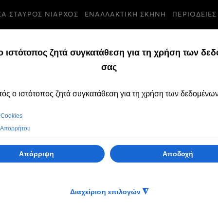
ΣΑ ΣΤΑΥΡΟΣ ΝΙΑΡΧΟΣ
ΕΝΑΛΛΑΚΤΙΚΗ ΣΚΗΝΗ
ΠΕΡΙΟΔΕΙΕΣ
ΟΙΝΩΣΕΙΣ
ΠΕΜΠΤΗ, 03 ΙΑΝΟΥΑΡ
Δωρεά Ιδρύματο
Νιάρχος ύψους 2