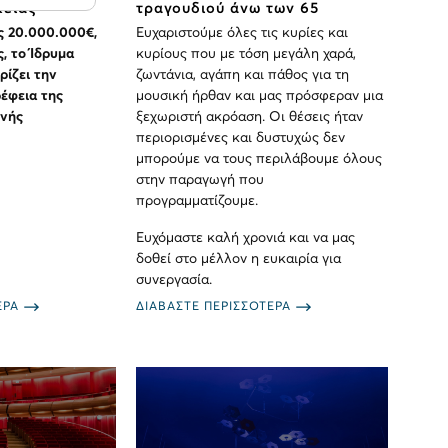
κειας
τραγουδιού άνω των 65
ς 20.000.000€,
Ευχαριστούμε όλες τις κυρίες και
, το Ίδρυμα
κυρίους που με τόση μεγάλη χαρά,
ρίζει την
ζωντάνια, αγάπη και πάθος για τη
έφεια της
μουσική ήρθαν και μας πρόσφεραν μια
ηνής
ξεχωριστή ακρόαση. Οι θέσεις ήταν
περιορισμένες και δυστυχώς δεν
μπορούμε να τους περιλάβουμε όλους
στην παραγωγή που
προγραμματίζουμε.
Ευχόμαστε καλή χρονιά και να μας
δοθεί στο μέλλον η ευκαιρία για
συνεργασία.
ΕΡΑ
ΔΙΑΒΑΣΤΕ ΠΕΡΙΣΣΟΤΕΡΑ