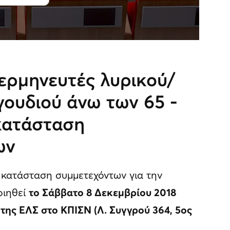
ερμηνευτές λυρικού/
ουδιού άνω των 65 -
κατάσταση
ων
 κατάσταση συμμετεχόντων για την
οιηθεί
το Σάββατο 8 Δεκεμβρίου 2018
της ΕΛΣ στο ΚΠΙΣΝ (Λ. Συγγρού 364, 5ος