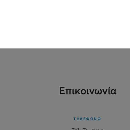
Επικοινωνία
ΤΗΛΕΦΩΝΟ