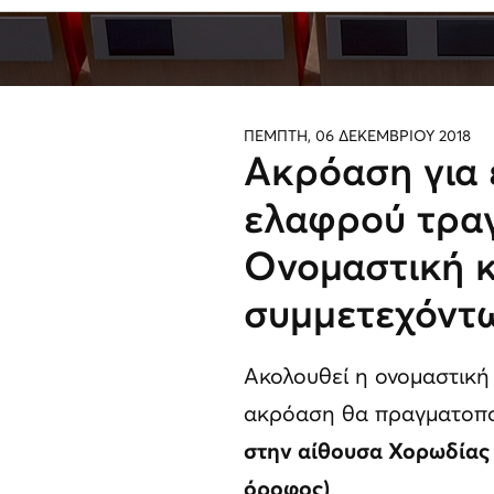
ΠΕΜΠΤΗ, 06 ΔΕΚΕΜΒΡΙΟΥ 2018
Ακρόαση για 
ελαφρού τραγ
Ονομαστική 
συμμετεχόντ
Ακολουθεί η ονομαστική
ακρόαση θα πραγματοπ
στην αίθουσα Χορωδίας 
όροφος)
.