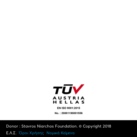
Donor : Stavros Niarchos Foundation. © Copyright 2018
Ε.Λ.Σ.
Όροι Xρήσης
Νομικά Κείμενα