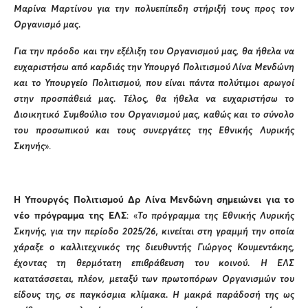
Μαρίνα Μαρτίνου για την πολυεπίπεδη στήριξή τους προς τον
Οργανισμό μας.
Για την πρόοδο και την εξέλιξη του Οργανισμού μας, θα ήθελα να
ευχαριστήσω από καρδιάς την Υπουργό Πολιτισμού Λίνα Μενδώνη
και το Υπουργείο Πολιτισμού, που είναι πάντα πολύτιμοι αρωγοί
στην προσπάθειά μας. Τέλος, θα ήθελα να ευχαριστήσω το
Διοικητικό Συμβούλιο του Οργανισμού μας, καθώς και το σύνολο
του προσωπικού και τους συνεργάτες της Εθνικής Λυρικής
Σκηνής
».
Η Υπουργός Πολιτισμού Δρ Λίνα Μενδώνη σημειώνει για το
νέο πρόγραμμα της ΕΛΣ
: «
Το πρόγραμμα της Εθνικής Λυρικής
Σκηνής, για την περίοδο 2025/26, κινείται στη γραμμή την οποία
χάραξε ο καλλιτεχνικός της διευθυντής Γιώργος Κουμεντάκης,
έχοντας τη θερμότατη επιβράβευση του κοινού. Η ΕΛΣ
κατατάσσεται, πλέον, μεταξύ των πρωτοπόρων Οργανισμών του
είδους της, σε παγκόσμια κλίμακα. Η μακρά παράδοσή της ως