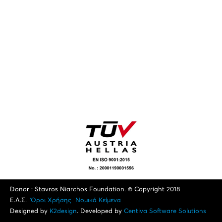
Donor : Stavros Niarchos Foundation. © Copyright 2018
Ε.Λ.Σ.
Όροι Xρήσης
Νομικά Κείμενα
Designed by
K2design
. Developed by
Centiva Software Solutions