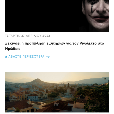
ΤΕΤΑΡΤΗ, 27 ΑΠΡΙΛΙΟΥ 2022
Ξεκινάει η προπώληση εισιτηρίων για τον Ριγολέττο στο
Ηρώδειο
ΔΙΑΒΑΣΤΕ ΠΕΡΙΣΣΟΤΕΡΑ