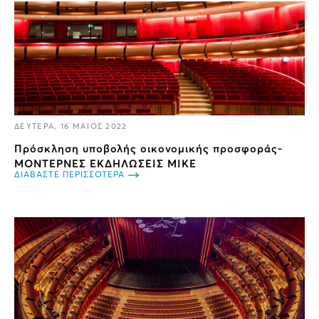
ΔΕΥΤΕΡΑ, 16 ΜΑΙΟΣ 2022
Πρόσκληση υποβολής οικονομικής προσφοράς-
ΜΟΝΤΕΡΝΕΣ ΕΚΔΗΛΩΣΕΙΣ ΜΙΚΕ
ΔΙΑΒΑΣΤΕ ΠΕΡΙΣΣΟΤΕΡΑ