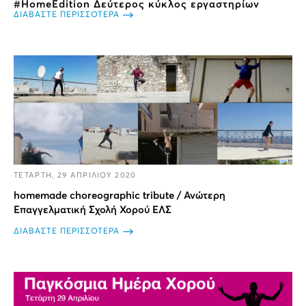
#HomeEdition Δεύτερος κύκλος εργαστηρίων
ΔΙΑΒΑΣΤΕ ΠΕΡΙΣΣΟΤΕΡΑ
ΤΕΤΑΡΤΗ, 29 ΑΠΡΙΛΙΟΥ 2020
homemade choreographic tribute / Ανώτερη
Επαγγελματική Σχολή Χορού ΕΛΣ
ΔΙΑΒΑΣΤΕ ΠΕΡΙΣΣΟΤΕΡΑ