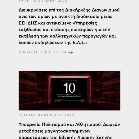
ΤΡΙΤΗ, 14 ΑΠΡΙΛΙΟΥ 2020
Διευκρινίσεις επί της Διακήρυξης Διαγωνισμού
άνω των ορίων με ανοικτή διαδικασία μέσω
ΕΣΗΔΗΣ και αντικείμενο «Υπηρεσίες
ταξιθεσίας και έκδοσης εισιτηρίων για την
εκτέλεση των καλλιτεχνικών παραγωγών και
λοιπών εκδηλώσεων της Ε.Λ.Σ.»
ΔΙΑΒΑΣΤΕ ΠΕΡΙΣΣΟΤΕΡΑ
ΠΕΜΠΤΗ, 09 ΑΠΡΙΛΙΟΥ 2020
Υπουργείο Πολιτισμού και Αθλητισμού. Δωρεάν
μεταδόσεις μαγνητοσκοπημένων
παραστάσεων της Εθνικής Λυρικής Σκηνής