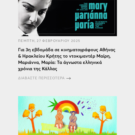
ΠΕΜΠΤΗ, 27 ΦΕΒΡΟΥΑΡΙΟΥ 2025
Για 3η εβδομάδα σε κινηματογράφους Αθήνας
& Ηρακλείου Κρήτης το ντοκιμαντέρ Μαίρη,
Μαριάννα, Μαρία: Τα άγνωστα ελληνικά
χρόνια της Κάλλας
ΔΙΑΒΑΣΤΕ ΠΕΡΙΣΣΟΤΕΡΑ