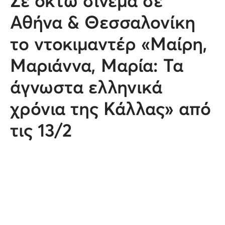
Σε οκτώ σινεμά σε
Αθήνα & Θεσσαλονίκη
το ντοκιμαντέρ «Μαίρη,
Μαριάννα, Μαρία: Τα
άγνωστα ελληνικά
χρόνια της Κάλλας» από
τις 13/2