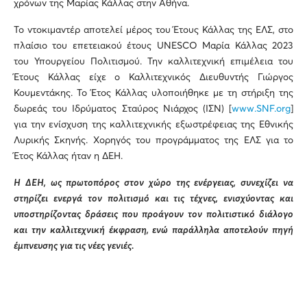
χρόνων της Μαρίας Κάλλας στην Αθήνα.
Το ντοκιμαντέρ αποτελεί μέρος του Έτους Κάλλας της ΕΛΣ, στο
πλαίσιο του επετειακού έτους UNESCO Μαρία Κάλλας 2023
του Υπουργείου Πολιτισμού. Την καλλιτεχνική επιμέλεια του
Έτους Κάλλας είχε ο Καλλιτεχνικός Διευθυντής Γιώργος
Κουμεντάκης. Το Έτος Κάλλας υλοποιήθηκε με τη στήριξη της
δωρεάς του Ιδρύματος Σταύρος Νιάρχος (ΙΣΝ) [
www.SNF.org
]
για την ενίσχυση της καλλιτεχνικής εξωστρέφειας της Εθνικής
Λυρικής Σκηνής. Χορηγός του προγράμματος της ΕΛΣ για το
Έτος Κάλλας ήταν η ΔΕΗ.
Η ΔΕΗ, ως πρωτοπόρος στον χώρο της ενέργειας, συνεχίζει να
στηρίζει ενεργά τον πολιτισμό και τις τέχνες, ενισχύοντας και
υποστηρίζοντας δράσεις που προάγουν τον πολιτιστικό διάλογο
και την καλλιτεχνική έκφραση, ενώ παράλληλα αποτελούν πηγή
έμπνευσης για τις νέες γενιές.