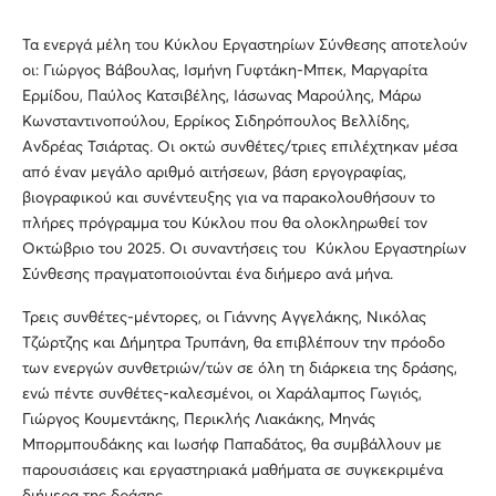
Τα ενεργά μέλη του Κύκλου Εργαστηρίων Σύνθεσης αποτελούν
οι: Γιώργος Βάβουλας, Ισμήνη Γυφτάκη-Μπεκ, Μαργαρίτα
Ερμίδου, Παύλος Κατσιβέλης, Ιάσωνας Μαρούλης, Μάρω
Κωνσταντινοπούλου, Ερρίκος Σιδηρόπουλος Βελλίδης,
Ανδρέας Τσιάρτας. Οι οκτώ συνθέτες/τριες επιλέχτηκαν μέσα
από έναν μεγάλο αριθμό αιτήσεων, βάση εργογραφίας,
βιογραφικού και συνέντευξης για να παρακολουθήσουν το
πλήρες πρόγραμμα του Κύκλου που θα ολοκληρωθεί τον
Οκτώβριο του 2025. Οι συναντήσεις του Κύκλου Εργαστηρίων
Σύνθεσης πραγματοποιούνται ένα διήμερο ανά μήνα.
Τρεις συνθέτες-μέντορες, οι Γιάννης Αγγελάκης, Νικόλας
Τζώρτζης και Δήμητρα Τρυπάνη, θα επιβλέπουν την πρόοδο
των ενεργών συνθετριών/τών σε όλη τη διάρκεια της δράσης,
ενώ πέντε συνθέτες-καλεσμένοι, οι Χαράλαμπος Γωγιός,
Γιώργος Κουμεντάκης, Περικλής Λιακάκης, Μηνάς
Μπορμπουδάκης και Ιωσήφ Παπαδάτος, θα συμβάλλουν με
παρουσιάσεις και εργαστηριακά μαθήματα σε συγκεκριμένα
διήμερα της δράσης.