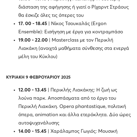
διάσταση της αφήγησης ή γιατί ο Ρίχαρντ Στράους
θα έσκιζε όλες τις όπερες του
17. 00 - 18.45
| Νίκος Τσουκαλάς (Ergon
Ensemble): Εισήγηση με έργα για κοντραμπάσο
19.00 - 22.00
| Masterclass με τον Περικλή
Λιακάκη (ανοιχτά μαθήματα σύνθεσης στα ενεργά
μέλη του Κύκλου)
ΚΥΡΙΑΚΗ 9 ΦΕΒΡΟΥΑΡΙΟΥ 2025
12.00 - 13.45
| Περικλής Λιακάκης: Η ζωή ως
λούνα παρκ. Αποσπάσματα από το έργο του
Περικλή Λιακάκη. Opera phantastique, πολιτική
όπερα, animation και άλλα ετερόκλητα. Δύο ώρες
αυτοψυχανάλυσης
14.00 - 15.45
| Χαράλαμπος Γωγιός: Μουσική