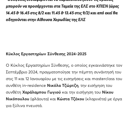
μπορούν να προσέρχονται στα Ταμεία της ΕΛΣ στο ΚΠΙΣΝ (ώρες
14.45 & 16.45 στις 8/2 και 11.45 & 13.45 στις 9/2) και από εκεί θα
οδηγούνται στην Αίθουσα Χορωδίας της ΕΛΣ
Κύκλος Εργαστηρίων Σύνθεσης 2024-2025
Ο Κύκλος Εργαστηρίων Σύνθεσης, ο οποίος εγκαινιάστηκε τον
Σεπτέμβριο 2024, πραγματοποίησε την πέμπτη συνάντησή του
στις 11 και 12 Ιανουαρίου με τις εισηγήσεις και masterclass του
συνθέτη in-residence
Νικόλα Τζώρτζη
, την εισήγηση του
συνθέτη
Χαράλαμπου Γωγιού
και την εισήγηση του
Νίκου
Νικόπουλου
(φλάουτα) και
Κώστα Τζέκου
(κλαρινέτα) με έργα
για ξύλινα πνευστά.