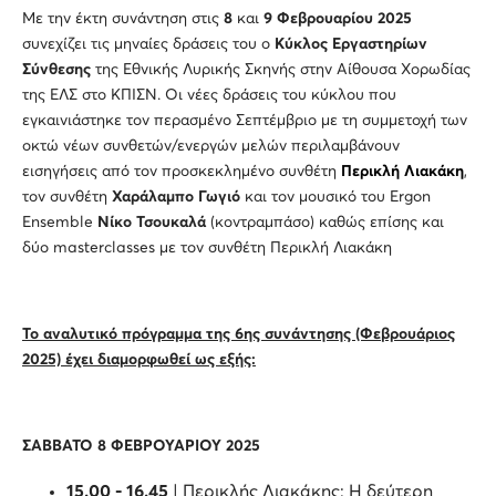
Με την έκτη συνάντηση στις
8
και
9 Φεβρουαρίου 2025
συνεχίζει τις μηναίες δράσεις του ο
Κύκλος Εργαστηρίων
Σύνθεσης
της Εθνικής Λυρικής Σκηνής στην Αίθουσα Χορωδίας
της ΕΛΣ στο ΚΠΙΣΝ. Οι νέες δράσεις του κύκλου που
εγκαινιάστηκε τον περασμένο Σεπτέμβριο με τη συμμετοχή των
οκτώ νέων συνθετών/ενεργών μελών περιλαμβάνουν
εισηγήσεις από τον προσκεκλημένο συνθέτη
Περικλή Λιακάκη
,
τον συνθέτη
Χαράλαμπο Γωγιό
και τον μουσικό του Ergon
Ensemble
Νίκο Τσουκαλά
(κοντραμπάσο) καθώς επίσης και
δύο masterclasses με τον συνθέτη Περικλή Λιακάκη
Το αναλυτικό πρόγραμμα της 6ης συνάντησης (Φεβρουάριος
2025) έχει διαμορφωθεί ως εξής:
ΣΑΒΒΑΤΟ 8 ΦΕΒΡΟΥΑΡΙΟΥ 2025
15.00 - 16.45
| Περικλής Λιακάκης: Η δεύτερη