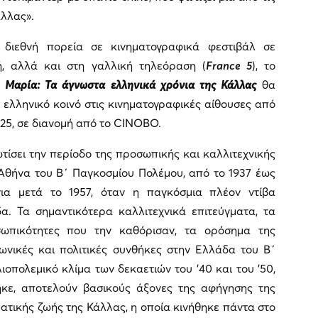
άλλας».
 διεθνή πορεία σε κινηματογραφικά φεστιβάλ σε
ή, αλλά και στη γαλλική τηλεόραση (
France 5
), το
 Μαρία: Τα άγνωστα ελληνικά χρόνια της Κάλλας
θα
 ελληνικό κοινό στις κινηματογραφικές αίθουσες από
25, σε διανομή από το CINOBO.
ωτίσει την περίοδο της προσωπικής και καλλιτεχνικής
Αθήνα του Β΄ Παγκοσμίου Πολέμου, από το 1937 έως
ια μετά το 1957, όταν η παγκόσμια πλέον ντίβα
α. Τα σημαντικότερα καλλιτεχνικά επιτεύγματα, τα
σωπικότητες που την καθόρισαν, τα ορόσημα της
νωνικές και πολιτικές συνθήκες στην Ελλάδα του Β΄
οπολεμικό κλίμα των δεκαετιών του ’40 και του ’50,
τηκε, αποτελούν βασικούς άξονες της αφήγησης της
ατικής ζωής της Κάλλας, η οποία κινήθηκε πάντα στο