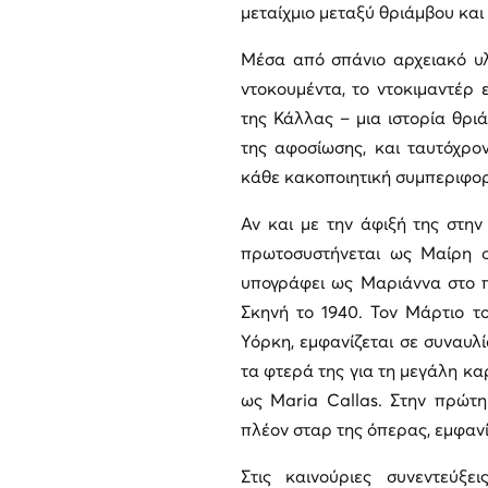
μεταίχμιο μεταξύ θριάμβου και
Μέσα από σπάνιο αρχειακό υλι
ντοκουμέντα, το ντοκιμαντέρ 
της Κάλλας – μια ιστορία θριά
της αφοσίωσης, και ταυτόχρον
κάθε κακοποιητική συμπεριφο
Αν και με την άφιξή της στη
πρωτοσυστήνεται ως Μαίρη σ
υπογράφει ως Μαριάννα στο π
Σκηνή το 1940. Τον Μάρτιο το
Υόρκη, εμφανίζεται σε συναυλί
τα φτερά της για τη μεγάλη κα
ως Maria Callas. Στην πρώτη
πλέον σταρ της όπερας, εμφαν
Στις καινούριες συνεντεύξε