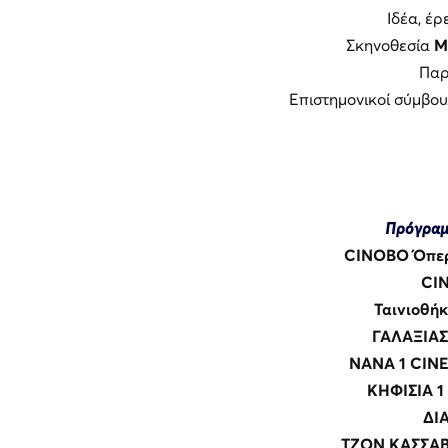
Ιδέα, έ
Σκηνοθεσία
Μ
Πα
Επιστημονικοί σύμβο
Πρόγραμ
CINOBO Όπερα 
CIN
Ταινιοθήκ
ΓΑΛΑΞΙΑΣ 
ΝΑΝΑ 1 CINEM
ΚΗΦΙΣΙΑ 1 
ΔΙΑ
ΤΖΟΝ ΚΑΣΣΑΒΕ