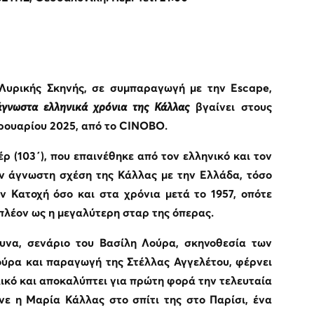
 Λυρικής Σκηνής, σε συμπαραγωγή με την
Escape
,
άγνωστα ελληνικά χρόνια της Κάλλας
βγαίνει στους
ρουαρίου 2025, από το
CINOBO
.
ρ (103΄), που επαινέθηκε από τον ελληνικό και τον
ην άγνωστη σχέση της Κάλλας με την Ελλάδα, τόσο
ν Κατοχή όσο και στα χρόνια μετά το 1957, οπότε
πλέον ως η μεγαλύτερη σταρ της όπερας.
ρευνα, σενάριο του Βασίλη Λούρα, σκηνοθεσία των
ούρα και παραγωγή της Στέλλας Αγγελέτου, φέρνει
ικό και αποκαλύπτει για πρώτη φορά την τελευταία
ε η Μαρία Κάλλας στο σπίτι της στο Παρίσι, ένα