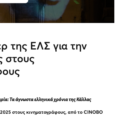
ρ της ΕΛΣ για την
ς στους
φους
ρία: Τα άγνωστα ελληνικά χρόνια της Κάλλας
 2025 στους κινηματογράφους, από το CINOBO