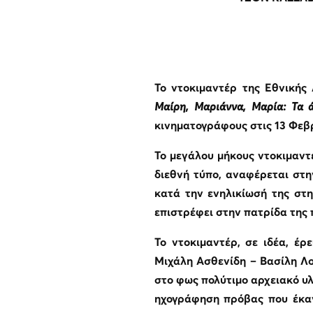
Το ντοκιμαντέρ της Εθνικής
Μαίρη, Μαριάννα, Μαρία: Τα 
κινηματογράφους στις 13 Φεβ
Το μεγάλου μήκους ντοκιμαντέ
διεθνή τύπο, αναφέρεται στ
κατά την ενηλικίωσή της στη
επιστρέφει στην πατρίδα της 
Το ντοκιμαντέρ, σε ιδέα, έ
Μιχάλη Ασθενίδη – Βασίλη Λ
στο φως πολύτιμο αρχειακό υλ
ηχογράφηση πρόβας που έκαν