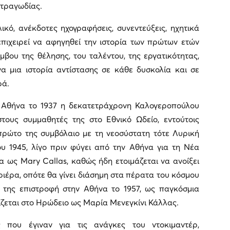
 τραγωδίας.
κό, ανέκδοτες ηχογραφήσεις, συνεντεύξεις, ηχητικά
επιχειρεί να αφηγηθεί την ιστορία των πρώτων ετών
μβου της θέλησης, του ταλέντου, της εργατικότητας,
α μια ιστορία αντίστασης σε κάθε δυσκολία και σε
ρά.
ν Αθήνα το 1937 η δεκατετράχρονη Καλογεροπούλου
τους συμμαθητές της στο Εθνικό Ωδείο, εντούτοις
ρώτο της συμβόλαιο με τη νεοσύστατη τότε Λυρική
υ 1945, λίγο πριν φύγει από την Αθήνα για τη Νέα
α ως Mary Callas, καθώς ήδη ετοιμάζεται να ανοίξει
ριέρα, οπότε θα γίνει διάσημη στα πέρατα του κόσμου
 της επιστροφή στην Αθήνα το 1957, ως παγκόσμια
ίζεται στο Ηρώδειο ως Μαρία Μενεγκίνι Κάλλας.
ις που έγιναν για τις ανάγκες του ντοκιμαντέρ,