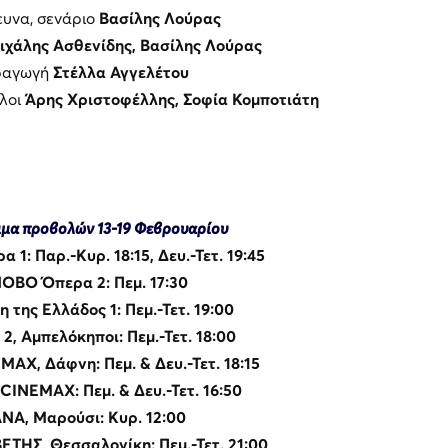
ρευνα, σενάριο
Βασίλης Λούρας
ιχάλης Ασθενίδης, Βασίλης Λούρας
ραγωγή
Στέλλα Αγγελέτου
υλοι
Άρης Χριστοφέλλης, Σοφία Κομποτιάτη
μα προβολών 13-19 Φεβρουαρίου
1: Παρ.-Κυρ. 18:15, Δευ.-Τετ. 19:45
OBO Όπερα 2: Πεμ. 17:30
η της Ελλάδος 1: Πεμ.-Τετ. 19:00
2, Αμπελόκηποι: Πεμ.-Τετ. 18:00
AX, Δάφνη: Πεμ. & Δευ.-Τετ. 18:15
CINEMAX: Πεμ. & Δευ.-Τετ. 16:50
ΝΑ, Μαρούσι: Κυρ. 12:00
ΤΗΣ, Θεσσαλονίκη: Πεμ.-Τετ. 21:00