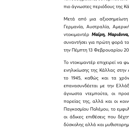
πιο άγνωστες περιόδους της Κ
Μετά από μια αξιοσημείωτη
Γερμανία, Αυστραλία, Αμερικ
ντοκιμαντέρ
Μαίρη, Μαριάννα,
συναντήσει για πρώτη φορά το
την Πέμπτη 13 Φεβρουαρίου 20
Το ντοκιμαντέρ επιχειρεί να φ
ενηλικίωσης της Κάλλας στην 
το 1945, καθώς και τα χρόν
επανασυνδέεται με την Ελλάδ
άγνωστα ντεμπούτα, οι προ
πορείας της, αλλά και οι κοι
Παγκοσμίου Πολέμου, το εμφυλι
οι άδικες επιθέσεις που δέχ
δύσκολης αλλά και μυθιστορημ