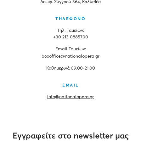
Λεωφ. Συγγρού 364, Καλλιθέα
ΤΗΛΕΦΩΝΟ
Τηλ. Ταμείων:
+30 213 0885700
Εmail Ταμείων:
boxoffice@nationalopera.gr
Καθημερινά 09.00-21.00
EMAIL
info@nationalopera.gr
Εγγραφείτε στο newsletter μας