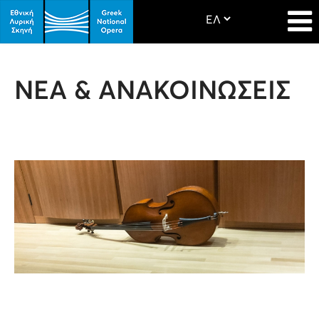
ΝΕΑ & ΑΝΑΚΟΙΝΩΣΕΙΣ