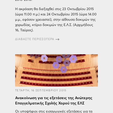
Η ακρόαση θα διεξαχθεί στις 23 Οκτωβρίου 2015
(ώρα 11.00 π.μ.) και 24 Οκτωβρίου 2015 (ώρα 14.00
μ.μ., εφόσον χρειαστεί), στην αίθουσα δοκιμών της
χορωδίας, κτίριο δοκιμών της Ε.Λ.Σ. (Αρχιμήδους
16, Ταύρος).
ΔΙΑΒΑΣΤΕ ΠΕΡΙΣΣΟΤΕΡΑ
ΤΕΤΑΡΤΗ, 16 ΣΕΠΤΕΜΒΡΙΟΥ 2015
Ανακοίνωση για τις εξετάσεις της Ανώτερης
Επαγγελματικής Σχολής Χορού της ΕΛΣ
Οι υποψήφιοι στις εισαγωγικές εξετάσεις για τα