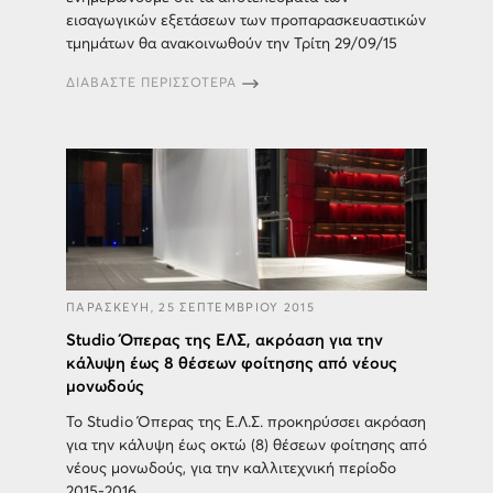
εισαγωγικών εξετάσεων των προπαρασκευαστικών
τμημάτων θα ανακοινωθούν την Τρίτη 29/09/15
ΔΙΑΒΑΣΤΕ ΠΕΡΙΣΣΟΤΕΡΑ
ΠΑΡΑΣΚΕΥΗ, 25 ΣΕΠΤΕΜΒΡΙΟΥ 2015
Studio Όπερας της ΕΛΣ, ακρόαση για την
κάλυψη έως 8 θέσεων φοίτησης από νέους
μονωδούς
Το Studio Όπερας της Ε.Λ.Σ. προκηρύσσει ακρόαση
για την κάλυψη έως οκτώ (8) θέσεων φοίτησης από
νέους μονωδούς, για την καλλιτεχνική περίοδο
2015-2016.