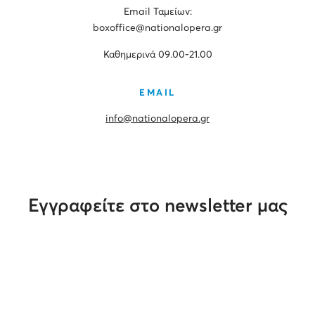
Εmail Ταμείων:
boxoffice@nationalopera.gr
Καθημερινά 09.00-21.00
EMAIL
info@nationalopera.gr
Εγγραφείτε στο newsletter μας