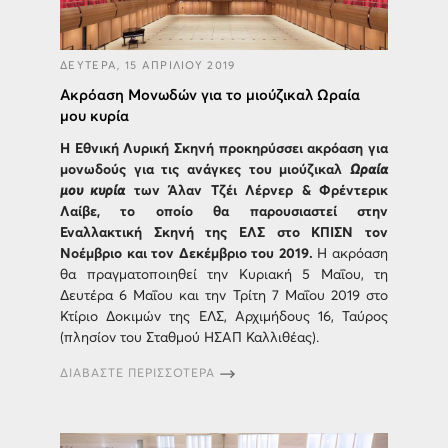
ΔΕΥΤΕΡΑ, 15 ΑΠΡΙΛΙΟΥ 2019
Ακρόαση Μονωδών για το μιούζικαλ Ωραία
μου κυρία
Η Εθνική Λυρική Σκηνή προκηρύσσει ακρόαση για
μονωδούς για τις ανάγκες του μιούζικαλ
Ωραία
μου κυρία
των Άλαν Τζέι Λέρνερ & Φρέντερικ
Λαίβε, το οποίο θα παρουσιαστεί στην
Εναλλακτική Σκηνή της ΕΛΣ στο ΚΠΙΣΝ τον
Νοέμβριο και τον Δεκέμβριο του 2019.
Η ακρόαση
θα πραγματοποιηθεί την Κυριακή 5 Μαΐου, τη
Δευτέρα 6 Μαΐου και την Τρίτη 7 Μαΐου 2019 στο
Κτίριο Δοκιμών της ΕΛΣ, Αρχιμήδους 16, Ταύρος
(πλησίον του Σταθμού ΗΣΑΠ Καλλιθέας).
ΔΙΑΒΑΣΤΕ ΠΕΡΙΣΣΟΤΕΡΑ