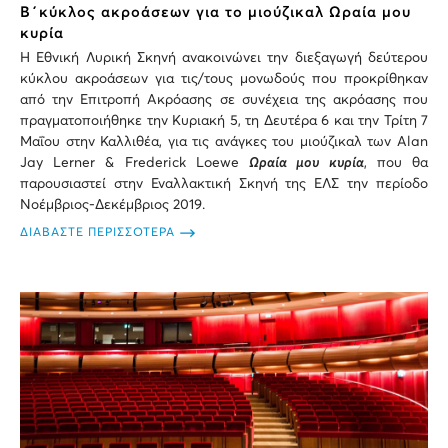
Β΄κύκλος ακροάσεων για το μιούζικαλ Ωραία μου
κυρία
Η Εθνική Λυρική Σκηνή ανακοινώνει την διεξαγωγή δεύτερου
κύκλου ακροάσεων για τις/τους μονωδούς που προκρίθηκαν
από την Επιτροπή Ακρόασης σε συνέχεια της ακρόασης που
πραγματοποιήθηκε την Κυριακή 5, τη Δευτέρα 6 και την Τρίτη 7
Μαΐου στην Καλλιθέα, για τις ανάγκες του μιούζικαλ των Alan
Jay Lerner & Frederick Loewe
Ωραία μου κυρία
, που θα
παρουσιαστεί στην Εναλλακτική Σκηνή της ΕΛΣ την περίοδο
Νοέμβριος-Δεκέμβριος 2019.
ΔΙΑΒΑΣΤΕ ΠΕΡΙΣΣΟΤΕΡΑ