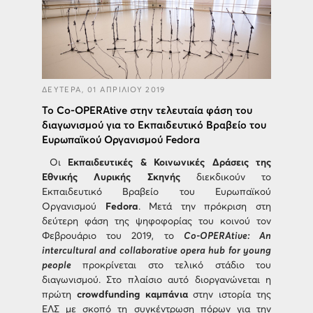
ΔΕΥΤΕΡΑ, 01 ΑΠΡΙΛΙΟΥ 2019
Το Co-OPERAtive στην τελευταία φάση του
διαγωνισμού για το Εκπαιδευτικό Βραβείο του
Ευρωπαϊκού Οργανισμού Fedora
Οι
Εκπαιδευτικές & Κοινωνικές Δράσεις της
Εθνικής Λυρικής Σκηνής
διεκδικούν το
Εκπαιδευτικό Βραβείο του Ευρωπαϊκού
Οργανισμού
Fedora
. Μετά την πρόκριση στη
δεύτερη φάση της ψηφοφορίας του κοινού τον
Φεβρουάριο του 2019, το
Co-OPERAtive: An
intercultural and collaborative opera hub for young
people
προκρίνεται στο τελικό στάδιο του
διαγωνισμού. Στο πλαίσιο αυτό διοργανώνεται η
πρώτη
crowdfunding καμπάνια
στην ιστορία της
ΕΛΣ με σκοπό τη συγκέντρωση πόρων για την