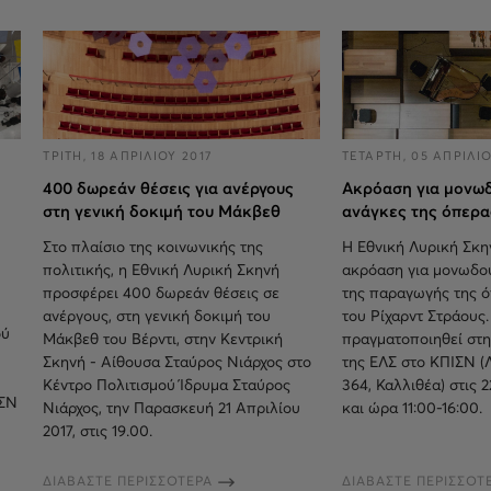
ΤΡΙΤΗ, 18 ΑΠΡΙΛΙΟΥ 2017
ΤΕΤΑΡΤΗ, 05 ΑΠΡΙΛΙΟ
400 δωρεάν θέσεις για ανέργους
Ακρόαση για μονωδο
στη γενική δοκιμή του Μάκβεθ
ανάγκες της όπερα
Στο πλαίσιο της κοινωνικής της
Η Εθνική Λυρική Σκη
πολιτικής, η Εθνική Λυρική Σκηνή
ακρόαση για μονωδού
προσφέρει 400 δωρεάν θέσεις σε
της παραγωγής της 
ανέργους, στη γενική δοκιμή του
του Ρίχαρντ Στράους
ού
Μάκβεθ του Βέρντι, στην Κεντρική
πραγματοποιηθεί στη
Σκηνή - Αίθουσα Σταύρος Νιάρχος στο
της ΕΛΣ στο ΚΠΙΣΝ (
Κέντρο Πολιτισμού Ίδρυμα Σταύρος
364, Καλλιθέα) στις 
ΙΣΝ
Νιάρχος, την Παρασκευή 21 Απριλίου
και ώρα 11:00-16:00.
2017, στις 19.00.
ΔΙΑΒΑΣΤΕ ΠΕΡΙΣΣΟΤΕΡΑ
ΔΙΑΒΑΣΤΕ ΠΕΡΙΣΣΟΤ