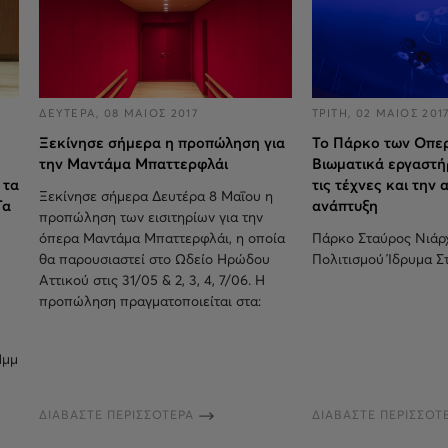
ΔΕΥΤΕΡΑ, 08 ΜΑΙΟΣ 2017
ΤΡΙΤΗ, 02 ΜΑΙΟΣ 201
Ξεκίνησε σήμερα η προπώληση για
To Πάρκο των Οπε
την Μαντάμα Μπαττερφλάι
Βιωματικά εργαστήρ
 τα
τις τέχνες και την
Ξεκίνησε σήμερα Δευτέρα 8 Μαΐου η
Τα
ανάπτυξη
προπώληση των εισιτηρίων για την
όπερα Μαντάμα Μπαττερφλάι, η οποία
Πάρκο Σταύρος Νιάρχ
θα παρουσιαστεί στο Ωδείο Ηρώδου
Πολιτισμού Ίδρυμα Σ
Αττικού στις 31/05 & 2, 3, 4, 7/06. Η
προπώληση πραγματοποιείται στα:
1μμ
ΔΙΑΒΑΣΤΕ ΠΕΡΙΣΣΟΤΕΡΑ
ΔΙΑΒΑΣΤΕ ΠΕΡΙΣΣΟΤ