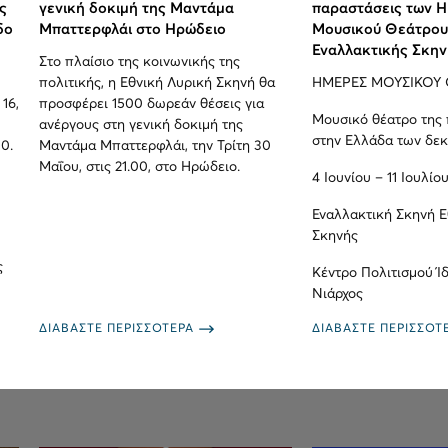
ς
γενική δοκιμή της Μαντάμα
παραστάσεις των 
δο
Μπαττερφλάι στο Ηρώδειο
Μουσικού Θεάτρου
Εναλλακτικής Σκην
Στο πλαίσιο της κοινωνικής της
πολιτικής, η Εθνική Λυρική Σκηνή θα
ΗΜΕΡΕΣ ΜΟΥΣΙΚΟΥ 
16,
προσφέρει 1500 δωρεάν θέσεις για
Μουσικό θέατρο της
ανέργους στη γενική δοκιμή της
στην Ελλάδα των δεκ
00.
Μαντάμα Μπαττερφλάι, την Τρίτη 30
Μαΐου, στις 21.00, στο Ηρώδειο.
4 Ιουνίου – 11 Ιουλίο
Εναλλακτική Σκηνή Ε
Σκηνής
ς
Κέντρο Πολιτισμού Ί
Νιάρχος
ΔΙΑΒΑΣΤΕ ΠΕΡΙΣΣΟΤΕΡΑ
ΔΙΑΒΑΣΤΕ ΠΕΡΙΣΣΟΤ