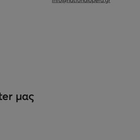
info@nationalopera.gr
ter μας