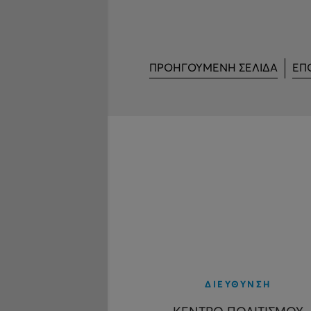
ΠΡΟΗΓΟΥΜΕΝΗ ΣΕΛΙΔΑ
ΕΠ
ΔΙΕΥΘΥΝΣΗ