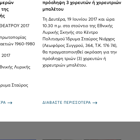
Ημερών
πρόσληψη 3 χορευτών ή χορευτριών
 της
μπαλέτου
ής
Τη Δευτέρα, 19 Ιουνίου 2017 και ώρα
ΘΕΑΤΡΟΥ 2017
10.30 π.μ. στα στούντιο της Εθνικής
Λυρικής Σκηνής στο Κέντρο
 πρωτοπορίας
Πολιτισμού Ίδρυμα Σταύρος Νιάρχος
αετιών 1960-1980
(Λεωφόρος Συγγρού, 364, Τ.Κ. 176 74),
θα πραγματοποιηθεί ακρόαση για την
υ 2017
πρόσληψη τριών (3) χορευτών ή
χορευτριών μπαλέτου.
θνικής Λυρικής
δρυμα Σταύρος
ΕΡΑ
ΔΙΑΒΑΣΤΕ ΠΕΡΙΣΣΟΤΕΡΑ