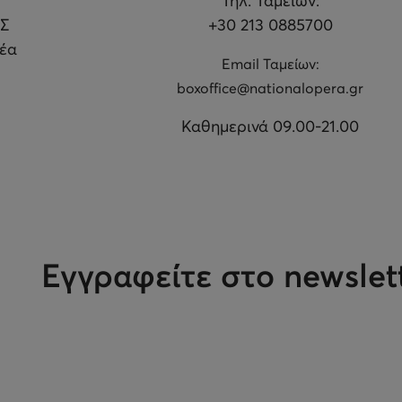
Τηλ. Ταμείων:
Σ
+30 213 0885700
θέα
Εmail Ταμείων:
boxoffice@nationalopera.gr
Καθημερινά 09.00-21.00
Εγγραφείτε στο newslet