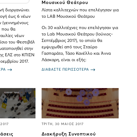
Μουσικού Θεάτρου
νή διοργανώνει
Λίστα καλλιτεχνών που επελέγησαν για
λογή έως 6 νέων
το LAB Μουσικού Θεάτρου
ν (γεννημένους
Οι 30 καλλιτέχνες που επελέγησαν για
, που θα
το Lab Μουσικού Θεάτρου (Ιούνιος-
ναυλίες νέων
Σεπτέμβριος 2017), το οποίο θα
ίσιο του Φεστιβάλ
εμψυχωθεί από τους Σταύρο
ματοποιηθεί στην
Γασπαράτο, Τάσο Κανέλλο και Άννα
ης ΕΛΣ στο ΚΠΙΣΝ
Λάσκαρη, είναι οι εξής:
Νοεμβρίου 2017.
ΕΡΑ
ΔΙΑΒΑΣΤΕ ΠΕΡΙΣΣΟΤΕΡΑ
2017
ΤΡΙΤΗ, 30 ΜΑΙΟΣ 2017
τάσεις
Διακήρυξη Συνοπτικού