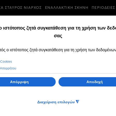
ΣΑ ΣΤΑΥΡΟΣ ΝΙΑΡΧΟΣ
ΕΝΑΛΛΑΚΤΙΚΗ ΣΚΗΝΗ
ΠΕΡΙΟΔΕΙΕΣ
ΟΙΝΩΣΕΙΣ
ΤΡΙΤΗ, 06 ΙΟΥΝΙΟΥ 20
Ακρόαση για επι
πιανιστών στο πλ