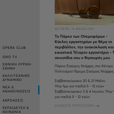
ΔΕΥΤΕΡΑ, 15 ΜΑΙΟΣ 2017
To Πάρκο των Οπεροφόρων -
Κύκλος εργαστηρίων με θέμα το
περιβάλλον, την ανακύκλωση και
OPERA CLUB
εικαστικά Τέταρτο εργαστήριο - 
GNO TV
σκουπίδια σου ο θησαυρός μου
ΕΘΝΙΚΗ ΛΥΡΙΚΗ
Πάρκο Σταύρος Νιάρχος στο Κέντρο
ΣΚΗΝΗ
Πολιτισμού Ίδρυμα Σταύρος Νιάρχος
ΚΑΛΛΙΤΕΧΝΙΚΟ
ΔΥΝΑΜΙΚΟ
Σαββατοκύριακο 20 & 21 Μαΐου
11πμ-1μμ για παιδιά 5 - 12 ετών
ΝΕΑ &
ΑΝΑΚΟΙΝΩΣΕΙΣ
Σαββατοκύριακο 3 & 4 Ιουνίου 11πμ-
για παιδιά 5 - 12 ετών
ΑΚΡΟΑΣΕΙΣ
ΔΙΑΒΑΣΤΕ ΠΕΡΙΣΣΟΤΕΡΑ
ΕΚΠΑΙΔΕΥΣΗ &
ΚΟΙΝΩΝΙΑ