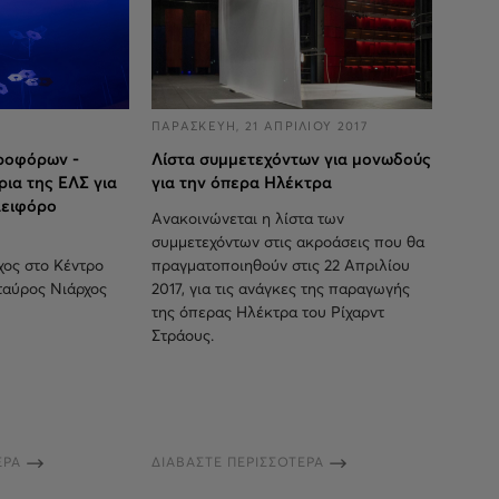
7
ΠΑΡΑΣΚΕΥΗ, 21 ΑΠΡΙΛΙΟΥ 2017
ροφόρων -
Λίστα συμμετεχόντων για μονωδούς
ια της ΕΛΣ για
για την όπερα Ηλέκτρα
 αειφόρο
Ανακοινώνεται η λίστα των
συμμετεχόντων στις ακροάσεις που θα
ος στο Κέντρο
πραγματοποιηθούν στις 22 Απριλίου
ταύρος Νιάρχος
2017, για τις ανάγκες της παραγωγής
της όπερας Ηλέκτρα του Ρίχαρντ
Στράους.
ΕΡΑ
ΔΙΑΒΑΣΤΕ ΠΕΡΙΣΣΟΤΕΡΑ