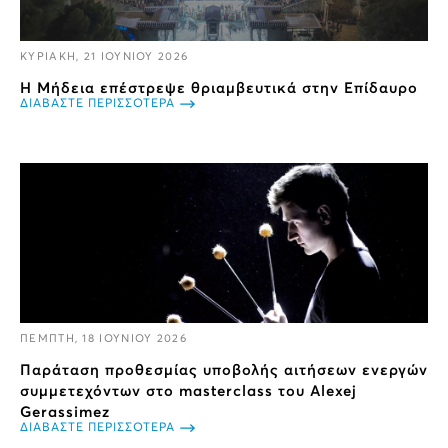
ΚΥΡΙΑΚΗ, 21 ΙΟΥΝΙΟΥ 2026
Η Μήδεια επέστρεψε θριαμβευτικά στην Επίδαυρο
ΔΙΑΒΑΣΤΕ ΠΕΡΙΣΣΟΤΕΡΑ
ΠΕΜΠΤΗ, 18 ΙΟΥΝΙΟΥ 2026
Παράταση προθεσμίας υποβολής αιτήσεων ενεργών
συμμετεχόντων στο masterclass του Alexej
Gerassimez
ΔΙΑΒΑΣΤΕ ΠΕΡΙΣΣΟΤΕΡΑ