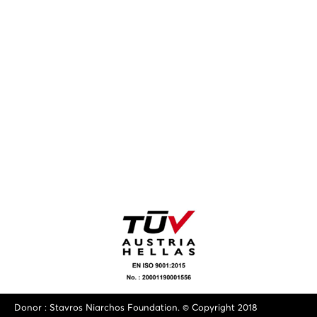
Donor : Stavros Niarchos Foundation. © Copyright 2018