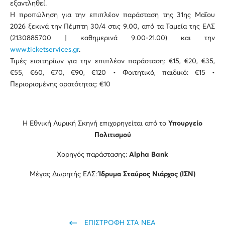
εξαντληθεί.
Η προπώληση για την επιπλέον παράσταση της 31ης Μαΐου
2026 ξεκινά την Πέμπτη 30/4 στις 9.00, από τα Ταμεία της ΕΛΣ
(2130885700 | καθημερινά 9.00-21.00) και την
www.ticketservices.gr
.
Τιμές εισιτηρίων για την επιπλέον παράσταση: €15, €20, €35,
€55, €60, €70, €90, €120 • Φοιτητικό, παιδικό: €15 •
Περιορισμένης ορατότητας: €10
Η Εθνική Λυρική Σκηνή επιχορηγείται από το
Υπουργείο
Πολιτισμού
Χορηγός παράστασης:
Alpha Bank
Μέγας Δωρητής ΕΛΣ:
Ίδρυμα Σταύρος Νιάρχος (ΙΣΝ)
ΕΠΙΣΤΡΟΦΗ ΣΤΑ ΝΕΑ