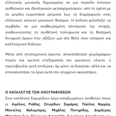
ελληνικής μουσικής δημιουργίας σε μια περίοδο έντονων
αισθητικών και ιδεολογικών μετασχηματισμών: από τη σχέση με
τα μεγάλα ευρωπαϊκά ρεύματα έως τη διαμόρφωση ενός
ελληνικού αστικού μουσικού θεάτρου. Η έκδοση φιλοδοξεί να
συμβάλει σε μια αναθεωρημένη αποτίμηση της εποχής,
αναδεικνύοντας τη συνθετική πολυφωνία και τη θεατρική
δυναμική έργων που αξίζουν μια νέα θέση στον ιστορικό και
καλλιτεχνικό διάλογο.
Μέσα από επιστημονική έρευνα, αποκατάσταση χειρόγραφων
πηγών και κριτική επεξεργασία του μουσικού υλικού, η
πρωτοβουλία αυτή επιδιώκει όχι μόνο να διασώσει αλλά και να
επανασυστήσει τα έργα αυτά στο σύγχρονο ακροατήριο.
Ο ΚΑΤΑΛΟΓΟΣ ΤΩΝ ΗΧΟΓΡΑΦΗΣΕΩΝ
Στον κατάλογο ξεχωρίζουν έργα καταξιωμένων συνθετών όπως
οι
Αιμίλιος Ριάδης
,
Σπυρίδων Σαμάρας
,
Παύλος Καρρέρ
,
Μανώλης Καλομοίρης
,
Μιχάλης Πονηρίδης
,
Δημήτρης