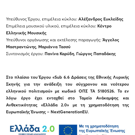
Υπεύθυνος Έργου, επιμέλεια κύκλου:
Αλέξανδρος Ευκλείδης
Επιμέλεια μουσικού υλικού, επιμέλεια κύκλου:
Κέντρο
Ελληνικής Μουσικής
Υπεύθυνοι οργάνωσης και εκτέλεσης παραγωγής:
Άγγελος
Μαστραντώνης
,
Μαριάννα Τασσύ
Συντονισμός έργου:
Πανίνα Καρύδη
,
Γιώργος Παπαδάκης
Στο πλαίσιο του Έργου «Sub 6.6 Δράσεις της Εθνικής Λυρικής
Σκηνής για την ανάδειξη του σύγχρονου και νεότερου
ελληνικού πολιτισμού» με κωδικό ΟΠΣ ΤΑ 5180526. Το εν
λόγω έργο έχει ενταχθεί στο Ταμείο Ανάκαμψης και
Ανθεκτικότητας «Ελλάδα 2.0» με τη χρηματοδότηση της
Ευρωπαϊκής Ένωσης – NextGenerationEU.