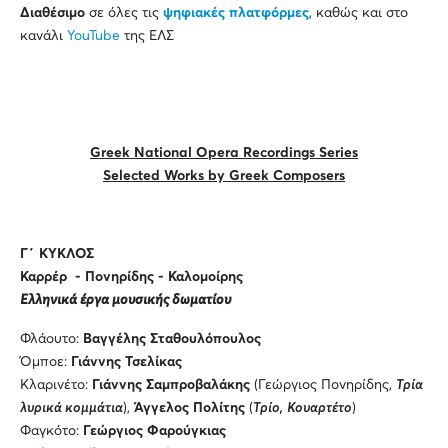
Διαθέσιμο
σε όλες τις
ψηφιακές πλατφόρμες
, καθώς και στο
κανάλι
YouTube
της ΕΛΣ
Greek National Opera Recordings Series
Selected Works by Greek Composers
Γ΄ ΚΥΚΛΟΣ
Καρρέρ - Πονηρίδης - Καλομοίρης
Ελληνικά έργα μουσικής δωματίου
Φλάουτο:
Βαγγέλης Σταθουλόπουλος
Όμποε:
Γιάννης Τσελίκας
Κλαρινέτο:
Γιάννης Σαμπροβαλάκης
(Γεώργιος Πονηρίδης,
Τρία
λυρικά κομμάτια
),
Άγγελος Πολίτης
(
Τρίο,
Κουαρτέτο
)
Φαγκότο:
Γεώργιος Φαρούγκιας