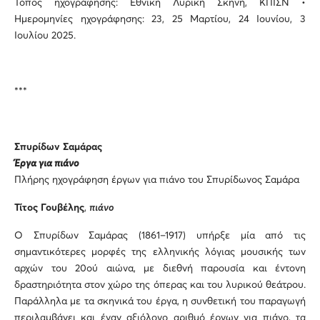
Τόπος ηχογράφησης: Εθνική Λυρική Σκηνή, ΚΠΙΣΝ •
Ημερομηνίες ηχογράφησης: 23, 25 Μαρτίου, 24 Ιουνίου, 3
Ιουλίου 2025.
***
Σπυρίδων Σαμάρας
Έργα για πιάνο
Πλήρης ηχογράφηση έργων για πιάνο του Σπυρίδωνος Σαμάρα
Τίτος
Γουβέλης
,
πιάνο
Ο Σπυρίδων Σαμάρας (1861–1917) υπήρξε μία από τις
σημαντικότερες μορφές της ελληνικής λόγιας μουσικής των
αρχών του 20ού αιώνα, με διεθνή παρουσία και έντονη
δραστηριότητα στον χώρο της όπερας και του λυρικού θεάτρου.
Παράλληλα με τα σκηνικά του έργα, η συνθετική του παραγωγή
περιλαμβάνει και έναν αξιόλογο αριθμό έργων για πιάνο, τα