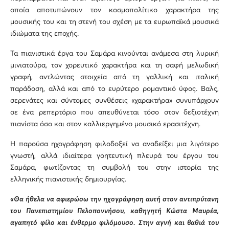
οποία αποτυπώνουν τον κοσμοπολίτικο χαρακτήρα της
μουσικής του και τη στενή του σχέση με τα ευρωπαϊκά μουσικά
ιδιώματα της εποχής.
Τα πιανιστικά έργα του Σαμάρα κινούνται ανάμεσα στη λυρική
μινιατούρα, τον χορευτικό χαρακτήρα και τη σαφή μελωδική
γραφή, αντλώντας στοιχεία από τη γαλλική και ιταλική
παράδοση, αλλά και από το ευρύτερο ρομαντικό ύφος. Βαλς,
σερενάτες και σύντομες συνθέσεις «χαρακτήρα» συνυπάρχουν
σε ένα ρεπερτόριο που απευθύνεται τόσο στον δεξιοτέχνη
πιανίστα όσο και στον καλλιεργημένο μουσικό ερασιτέχνη.
Η παρούσα ηχογράφηση φιλοδοξεί να αναδείξει μια λιγότερο
γνωστή, αλλά ιδιαίτερα γοητευτική πλευρά του έργου του
Σαμάρα, φωτίζοντας τη συμβολή του στην ιστορία της
ελληνικής πιανιστικής δημιουργίας.
«Θα ήθελα να αφιερώσω την ηχογράφηση αυτή στον αντιπρύτανη
του Πανεπιστημίου Πελοποννήσου, καθηγητή Κώστα Μαυρέα,
αγαπητό φίλο και ένθερμο φιλόμουσο. Στην αγνή και βαθιά του