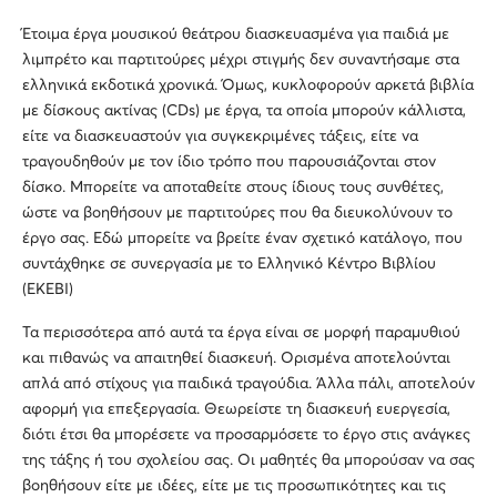
Έτοιμα έργα μουσικού θεάτρου διασκευασμένα για παιδιά με
λιμπρέτο και παρτιτούρες μέχρι στιγμής δεν συναντήσαμε στα
ελληνικά εκδοτικά χρονικά. Όμως, κυκλοφορούν αρκετά βιβλία
με δίσκους ακτίνας (CDs) με έργα, τα οποία μπορούν κάλλιστα,
είτε να διασκευαστούν για συγκεκριμένες τάξεις, είτε να
τραγουδηθούν με τον ίδιο τρόπο που παρουσιάζονται στον
δίσκο. Μπορείτε να αποταθείτε στους ίδιους τους συνθέτες,
ώστε να βοηθήσουν με παρτιτούρες που θα διευκολύνουν το
έργο σας. Εδώ μπορείτε να βρείτε έναν σχετικό κατάλογο, που
συντάχθηκε σε συνεργασία με το Ελληνικό Κέντρο Βιβλίου
(ΕΚΕΒΙ)
Τα περισσότερα από αυτά τα έργα είναι σε μορφή παραμυθιού
και πιθανώς να απαιτηθεί διασκευή. Ορισμένα αποτελούνται
απλά από στίχους για παιδικά τραγούδια. Άλλα πάλι, αποτελούν
αφορμή για επεξεργασία. Θεωρείστε τη διασκευή ευεργεσία,
διότι έτσι θα μπορέσετε να προσαρμόσετε το έργο στις ανάγκες
της τάξης ή του σχολείου σας. Οι μαθητές θα μπορούσαν να σας
βοηθήσουν είτε με ιδέες, είτε με τις προσωπικότητες και τις