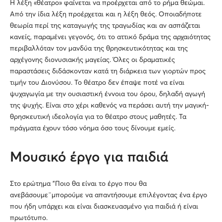
Η λέξη «θέατρο» φαίνεται να προέρχεται από το ρήμα θεώμαι.
Από την ίδια λέξη προέρχεται και η λέξη θεός. Οποιαδήποτε
θεωρία περί της καταγωγής της τραγωδίας και αν ασπάζεται
κανείς, παραμένει γεγονός, ότι το αττικό δράμα της αρχαιότητας
περιβαλλόταν τον μανδύα της θρησκευτικότητας και της
αρχέγονης διονυσιακής μαγείας. Όλες οι δραματικές
παραστάσεις διδάσκονταν κατά τη διάρκεια των γιορτών προς
τιμήν του Διονύσου. Το θέατρο δεν έπαψε ποτέ να είναι
ψυχαγωγία με την ουσιαστική έννοια του όρου, δηλαδή αγωγή
της ψυχής. Είναι στο χέρι καθενός να περάσει αυτή την μαγική-
θρησκευτική ιδεολογία για το θέατρο στους μαθητές. Τα
πράγματα έχουν τόσο νόημα όσο τους δίνουμε εμείς.
Μουσικό έργο για παιδιά
Στο ερώτημα "Ποιο θα είναι το έργο που θα
ανεβάσουμε¨μπορούμε να απαντήσουμε επιλέγοντας ένα έργο
που ήδη υπάρχει και είναι διασκευασμένο για παιδιά ή είναι
πρωτότυπο.