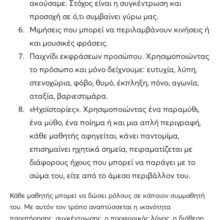
ακούσαμε. Στόχος είναι η συγκέντρωση και
προσοχή σε ό,τι συμβαίνει γύρω μας.
Μιμήσεις που μπορεί να περιλαμβάνουν κινήσεις ή
και μουσικές φράσεις.
Παιχνίδι εκφράσεων προσώπου. Χρησιμοποιώντας
το πρόσωπο και μόνο δείχνουμε: ευτυχία, λύπη,
στενοχώρια, φόβο, θυμό, έκπληξη, πόνο, αγωνία,
αταξία, βαριεστιμάρα.
«Ηχοϊστορίες». Χρησιμοποιώντας ένα παραμύθι,
ένα μύθο, ένα ποίημα ή και μια απλή περιγραφή,
κάθε μαθητής αφηγείται, κάνει παντομίμα,
επισημαίνει ηχητικά σημεία, πειραματίζεται με
διάφορους ήχους που μπορεί να παράγει με το
σώμα του, είτε από το άμεσο περιβάλλον του.
Κάθε μαθητής μπορεί να δώσει ρόλους σε κάποιον συμμαθητή
του. Με αυτόν τον τρόπο αναπτύσσεται η ικανότητα
παρατήρησης, συγκέντρωσης, ο προφορικός λόγος, η διάθεση