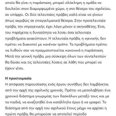
οποίο θα γίνει η παράσταση, μπορεί ολόκληρη η ομάδα να
δουλεύει στον διαμορφωμένο χώρο, η στο θέατρο του σχολείου,
αν υπάρχει. Οι δύο τελευταίες πρόβες καλό είναι να γίνουν
όπως ακριβώς σε επαγγελματικά θέατρα. Στην προτελευταία
πρόβα, την «προγενική», έχει λόγο μόνον ο σκηνοθέτης. Έτσι,
του παρέχεται η δυνατότητα να λύσει όσα τελευταία
προβλήματα ανακύπτουν. Η τελευταία πρόβα, η «γενική», δεν
πρέπει να διακοπεί με κανέναν τρόπο. Τα προβλήματα πρέπει
να λυθούν σαν να πραγματοποιείται κανονικά η παράσταση.
Μετά την γενική πρόβα, μια σύσκεψη όλων των συντελεστών
θα δώσει και τις τελευταίες λύσεις σε λάθη που μπορεί να
έχουν γίνει.
Η προετοιμασία
Η απόφαση παρουσίασης ενός έργου συνήθως δεν λαμβάνεται
από την αρχή της σχολικής χρονιάς. Πρέπει να μεσολαβήσει ένα
χρονικό διάστημα γνωριμίας των δασκάλων μεταξύ τους και με
τα παιδιά, να αναζητηθεί ένα κατάλληλο έργο ή να γραφεί. Το
διάστημα από την αρχή του σχολικού έτους μέχρι να αρχίσει η
πρώτη πρόβα, θα μπορούσε να αποτελεί περίοδο