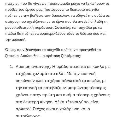
παιχνίδι, που θα γίνει ως προετοιμασία μέχρι να ξεκινήσουν οι
πρόβες του έργου μας. Ταυτόχρονα, το θεατρικό παιχνίδι
πρέπει, με την βοήθεια των δασκάλων, να οδηγεί την ομάδα σε
στόχους που σχετίζονται με το έργο που θα ανεβεί, δηλαδή τη
μουσικοθεατρική παράσταση. Συνεπώς, τα παιχνίδια με τα
παιδιά θα πρέπει να συμπεριλάβουν τόσο το θέατρο όσο και
την μουσική.
Όμως, πριν ξεκινήσει το παιχνίδι πρέπει να προηγηθεί το
ζέσταμα. Ακολουθεί μια πρόταση ζεστάματος:
Άσκηση αναπνοής: Η ομάδα στέκεται σε κύκλο με
τα χέρια χαλαρά στο πλάι. Με την εισπνοή
σηκώνουν όλοι τα χέρια πάνω από το κεφάλι, με
την εκπνοή τα κατεβάζουν, μετρώντας τέσσερις
χρόνους στην πρώτη και ακόμα τέσσερις χρόνους
στη δεύτερη κίνηση. Δέκα τέτοιοι γύροι είναι
αρκετοί. Στόχος είναι η χαλάρωση και ο
αυτοέλεγχος.