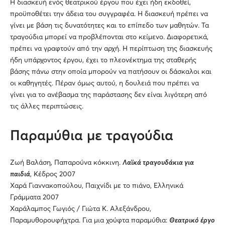
Η διασκευή ενός θεατρικού έργου που έχει ήδη εκδοθεί,
προϋποθέτει την άδεια του συγγραφέα. Η διασκευή πρέπει να
γίνει με βάση τις δυνατότητες και το επίπεδο των μαθητών. Τα
τραγούδια μπορεί να προβλέπονται στο κείμενο. Διαφορετικά,
πρέπει να γραφτούν από την αρχή. Η περίπτωση της διασκευής
ήδη υπάρχοντος έργου, έχει το πλεονέκτημα της σταθερής
βάσης πάνω στην οποία μπορούν να πατήσουν οι δάσκαλοι και
οι καθηγητές. Πέραν όμως αυτού, η δουλειά που πρέπει να
γίνει για το ανέβασμα της παράστασης δεν είναι λιγότερη από
τις άλλες περιπτώσεις.
Παραμύθια με τραγούδια
Ζωή Βαλάση, Παπαρούνα κόκκινη.
Λαϊκά τραγουδάκια για
παιδιά
, Κέδρος 2007
Χαρά Γιαννακοπούλου, Παιχνίδι με το πιάνο, Ελληνικά
Γράμματα 2007
Χαράλαμπος Γωγιός / Γιώτα Κ. Αλεξάνδρου,
Παραμυθορουφήχτρα. Για μια χούφτα παραμύθια:
Θεατρικό έργο