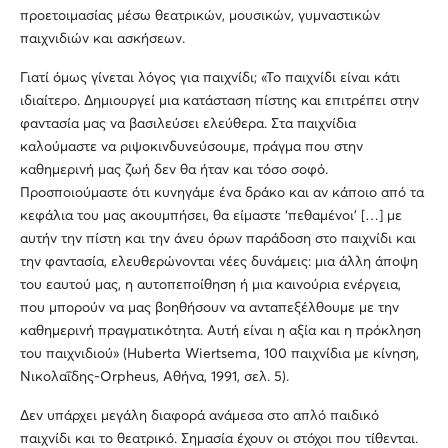
προετοιμασίας μέσω θεατρικών, μουσικών, γυμναστικών
παιχνιδιών και ασκήσεων.
Γιατί όμως γίνεται λόγος για παιχνίδι; «Το παιχνίδι είναι κάτι
ιδιαίτερο. Δημιουργεί μια κατάσταση πίστης και επιτρέπει στην
φαντασία μας να βασιλεύσει ελεύθερα. Στα παιχνίδια
καλούμαστε να ριψοκινδυνεύσουμε, πράγμα που στην
καθημερινή μας ζωή δεν θα ήταν και τόσο σοφό.
Προσποιούμαστε ότι κυνηγάμε ένα δράκο και αν κάποιο από τα
κεφάλια του μας ακουμπήσει, θα είμαστε ‘πεθαμένοι’ […] με
αυτήν την πίστη και την άνευ όρων παράδοση στο παιχνίδι και
την φαντασία, ελευθερώνονται νέες δυνάμεις: μια άλλη άποψη
του εαυτού μας, η αυτοπεποίθηση ή μια καινούρια ενέργεια,
που μπορούν να μας βοηθήσουν να ανταπεξέλθουμε με την
καθημερινή πραγματικότητα. Αυτή είναι η αξία και η πρόκληση
του παιχνιδιού» (Huberta Wiertsema, 100 παιχνίδια με κίνηση,
Νικολαΐδης-Orpheus, Αθήνα, 1991, σελ. 5).
Δεν υπάρχει μεγάλη διαφορά ανάμεσα στο απλό παιδικό
παιχνίδι και το θεατρικό. Σημασία έχουν οι στόχοι που τίθενται.