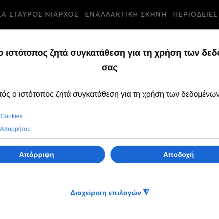
ΣΑ ΣΤΑΥΡΟΣ ΝΙΑΡΧΟΣ
ΕΝΑΛΛΑΚΤΙΚΗ ΣΚΗΝΗ
ΠΕΡΙΟΔΕΙΕΣ
ΟΙΝΩΣΕΙΣ
ΠΕΜΠΤΗ, 20 ΜΑΙΟΣ 2
Απεβίωσε η διεθ
καταξιωμένη με