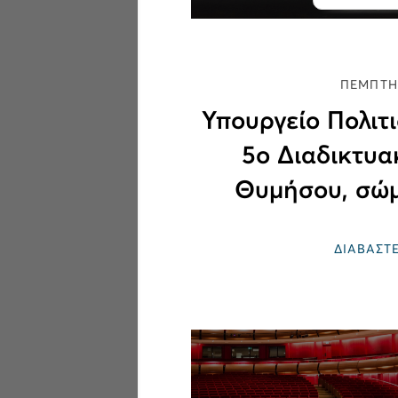
ΠΕΜΠΤΗ,
Υπουργείο Πολιτ
5ο Διαδικτυα
Θυμήσου, σώμ
ΔΙΑΒΑΣΤ