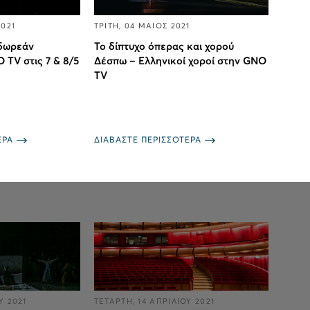
2021
ΤΡΙΤΗ, 04 ΜΑΙΟΣ 2021
 δωρεάν
Το δίπτυχο όπερας και χορού
TV στις 7 & 8/5
Δέσπω – Ελληνικοί χοροί στην GNO
TV
ΕΡΑ
ΔΙΑΒΑΣΤΕ ΠΕΡΙΣΣΟΤΕΡΑ
Υ 2021
ΤΕΤΑΡΤΗ, 14 ΑΠΡΙΛΙΟΥ 2021