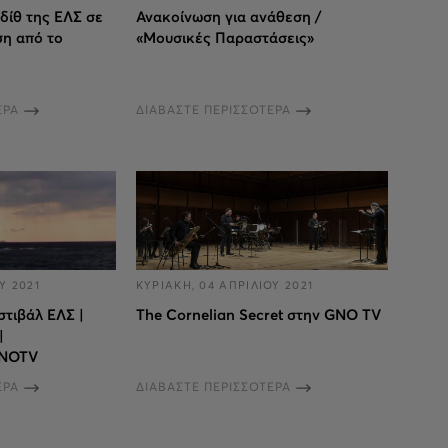
δίθ της ΕΛΣ σε
Ανακοίνωση για ανάθεση /
η από το
«Μουσικές Παραστάσεις»
ΕΡΑ
ΔΙΑΒΑΣΤΕ ΠΕΡΙΣΣΟΤΕΡΑ
Υ 2021
ΚΥΡΙΑΚΗ, 04 ΑΠΡΙΛΙΟΥ 2021
στιβάλ ΕΛΣ |
The Cornelian Secret στην GNO TV
|
GNOTV
ΕΡΑ
ΔΙΑΒΑΣΤΕ ΠΕΡΙΣΣΟΤΕΡΑ