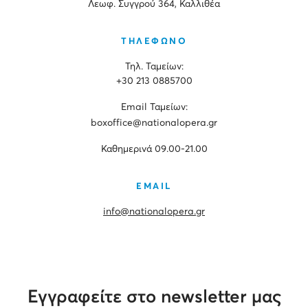
Λεωφ. Συγγρού 364, Καλλιθέα
ΤΗΛΕΦΩΝΟ
Τηλ. Ταμείων:
+30 213 0885700
Εmail Ταμείων:
boxoffice@nationalopera.gr
Καθημερινά 09.00-21.00
EMAIL
info@nationalopera.gr
Εγγραφείτε στο newsletter μας