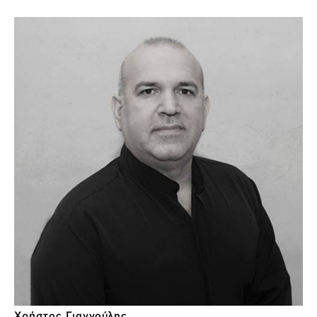
Χρήστος Γιαννούλης