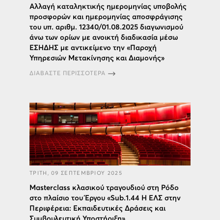
Αλλαγή καταληκτικής ημερομηνίας υποβολής
προσφορών και ημερομηνίας αποσφράγισης
του υπ. αριθμ. 12340/01.08.2025 διαγωνισμού
άνω των ορίων με ανοικτή διαδικασία μέσω
ΕΣΗΔΗΣ με αντικείμενο την «Παροχή
Υπηρεσιών Μετακίνησης και Διαμονής»
ΔΙΑΒΑΣΤΕ ΠΕΡΙΣΣΟΤΕΡΑ
ΤΡΙΤΗ, 09 ΣΕΠΤΕΜΒΡΙΟΥ 2025
Masterclass κλασικού τραγουδιού στη Ρόδο
στο πλαίσιο του Έργου «Sub.1.44 Η ΕΛΣ στην
Περιφέρεια: Εκπαιδευτικές Δράσεις και
Συμβουλευτική Υποστήριξη»