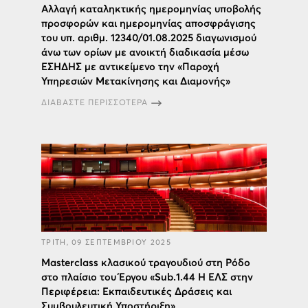
Αλλαγή καταληκτικής ημερομηνίας υποβολής
προσφορών και ημερομηνίας αποσφράγισης
του υπ. αριθμ. 12340/01.08.2025 διαγωνισμού
άνω των ορίων με ανοικτή διαδικασία μέσω
ΕΣΗΔΗΣ με αντικείμενο την «Παροχή
Υπηρεσιών Μετακίνησης και Διαμονής»
ΔΙΑΒΑΣΤΕ ΠΕΡΙΣΣΟΤΕΡΑ
ΤΡΙΤΗ, 09 ΣΕΠΤΕΜΒΡΙΟΥ 2025
Masterclass κλασικού τραγουδιού στη Ρόδο
στο πλαίσιο του Έργου «Sub.1.44 Η ΕΛΣ στην
Περιφέρεια: Εκπαιδευτικές Δράσεις και
Συμβουλευτική Υποστήριξη»