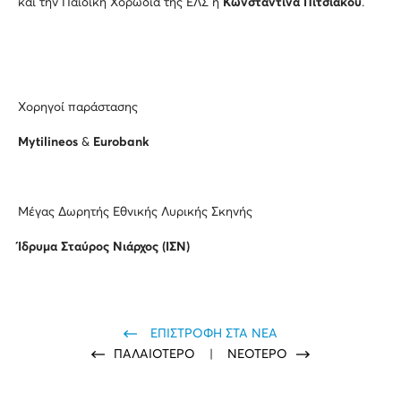
και την Παιδική Χορωδία της ΕΛΣ η
Κωνσταντίνα Πιτσιάκου
.
Χορηγοί παράστασης
Mytilineos
&
Eurobank
Μέγας Δωρητής Εθνικής Λυρικής Σκηνής
Ίδρυμα Σταύρος Νιάρχος (ΙΣΝ)
ΕΠΙΣΤΡΟΦΗ ΣΤΑ ΝΕΑ
ΠΑΛΑΙΟΤΕΡΟ
|
ΝΕΟΤΕΡΟ