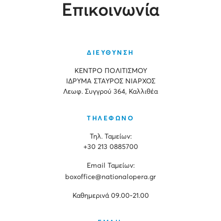
Επικοινωνία
ΔΙΕΥΘΥΝΣΗ
ΚΕΝΤΡΟ ΠΟΛΙΤΙΣΜΟΥ
ΙΔΡΥΜΑ ΣΤΑΥΡΟΣ ΝΙΑΡΧΟΣ
Λεωφ. Συγγρού 364, Καλλιθέα
ΤΗΛΕΦΩΝΟ
Τηλ. Ταμείων:
+30 213 0885700
Εmail Ταμείων:
boxoffice@nationalopera.gr
Καθημερινά 09.00-21.00