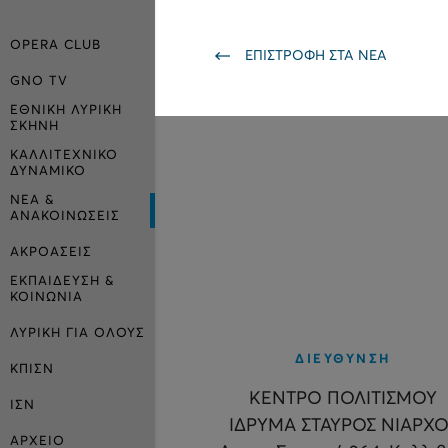
OPERA CLUB
ΕΠΙΣΤΡΟΦΗ ΣΤΑ ΝΕΑ
GNO TV
ΕΘΝΙΚΗ ΛΥΡΙΚΗ
ΣΚΗΝΗ
ΚΑΛΛΙΤΕΧΝΙΚΟ
ΔΥΝΑΜΙΚΟ
ΝΕΑ &
ΑΝΑΚΟΙΝΩΣΕΙΣ
ΑΚΡΟΑΣΕΙΣ
ΕΚΠΑΙΔΕΥΣΗ &
ΚΟΙΝΩΝΙΑ
ΛΥΡΙΚΗ ΓΙΑ ΟΛΟΥΣ
ΔΙΕΥΘΥΝΣΗ
ΚΠΙΣΝ
ΚΕΝΤΡΟ ΠΟΛΙΤΙΣΜΟΥ
ΙΣΝ
ΙΔΡΥΜΑ ΣΤΑΥΡΟΣ ΝΙΑΡΧΟ
ΑΡΧΕΙΟ