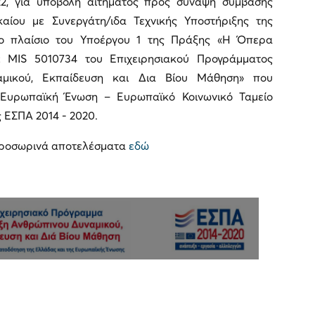
022, για υποβολή αιτήματος προς σύναψη σύμβασης
καίου με Συνεργάτη/ιδα Τεχνικής Υποστήριξης της
στο πλαίσιο του Υποέργου 1 της Πράξης «Η Όπερα
ε MIS 5010734 του Επιχειρησιακού Προγράμματος
αμικού, Εκπαίδευση και Δια Βίου Μάθηση» που
 Ευρωπαϊκή Ένωση – Ευρωπαϊκό Κοινωνικό Ταμείο
 ΕΣΠΑ 2014 - 2020.
 προσωρινά αποτελέσματα
εδώ