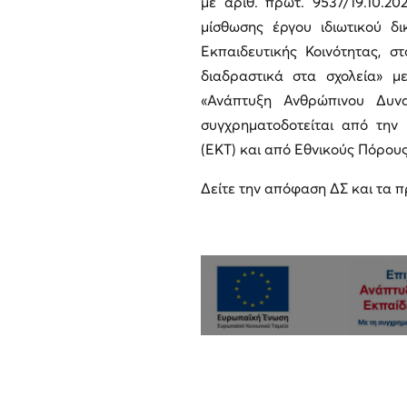
με αριθ. πρωτ. 9537/19.10.2
μίσθωσης έργου ιδιωτικού δι
Εκπαιδευτικής Κοινότητας, 
διαδραστικά στα σχολεία» μ
«Ανάπτυξη Ανθρώπινου Δυν
συγχρηματοδοτείται από την
(ΕΚΤ) και από Εθνικούς Πόρους
Δείτε την απόφαση ΔΣ και τα