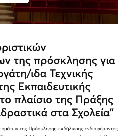
οριστικών
ν της πρόσκλησης για
ργάτη/ιδα Τεχνικής
της Εκπαιδευτικής
στο πλαίσιο της Πράξης
δραστικά στα Σχολεία"
λεσμάτων της Πρόσκλησης εκδήλωσης ενδιαφέροντος