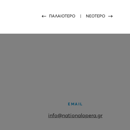
ΠΑΛΑΙΟΤΕΡΟ
|
ΝΕΟΤΕΡΟ
EMAIL
info@nationalopera.gr