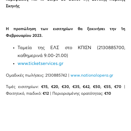
Σκηνής
Η προπώληση των εισιτηρίων θα ξεκινήσει την 1η
Φεβρουαρίου 2023.
Ταμεία της ΕΛΣ στο ΚΠΙΣΝ (2130885700,
καθημερινά 9.00-21.00)
www.ticketservices.gr
Ομαδικές πωλήσεις: 2130885742 |
www.nationalopera.gr
Τιμές εισιτηρίων:
€15, €20, €30, €35, €42, €50, €55, €70
|
Φοιτητικό, παιδικό:
€12
| Περιορισμένης ορατότητας:
€10