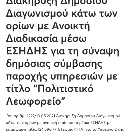
Διακήρυξη Δημόσιου
Διαγωνισμού κάτω των
ορίων με Ανοικτή
Διαδικασία μέσω
ΕΣΗΔΗΣ για τη σύναψη
δημόσιας σύμβασης
παροχής υπηρεσιών με
τίτλο "Πολιτιστικό
Λεωφορείο"
Υπ. αριθμ. 2222/13.05.2021 Διακήρυξη Δημόσιου Διαγωνισμού
κάτω των ορίων με ανοικτή διαδικασία μέσω ΕΣΗΔΗΣ με
εκτιμώμενη αξία 124.596,77 € (χωρίς ΦΠΑ) για το Υποέργο 2 της