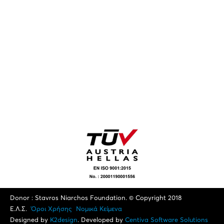
Donor : Stavros Niarchos Foundation. © Copyright 2018
Ε.Λ.Σ.
Όροι Xρήσης
Νομικά Κείμενα
Designed by
K2design
. Developed by
Centiva Software Solutions