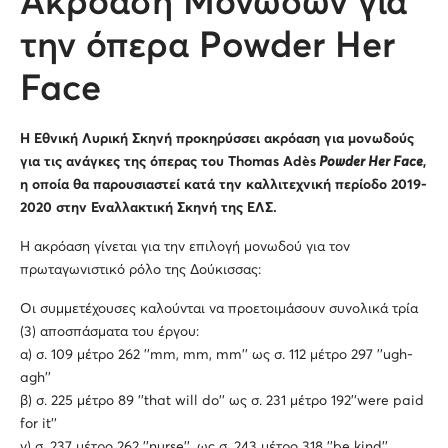
Ακρόαση Μονωδών για
την όπερα Powder Her
Face
Η Εθνική Λυρική Σκηνή προκηρύσσει ακρόαση για μονωδούς
για τις ανάγκες της όπερας του Thomas Adès
Powder Her Face
,
η οποία θα παρουσιαστεί κατά την καλλιτεχνική περίοδο 2019-
2020 στην Εναλλακτική Σκηνή της ΕΛΣ.
Η ακρόαση γίνεται για την επιλογή μονωδού για τον
πρωταγωνιστικό ρόλο της Δούκισσας:
Οι συμμετέχουσες καλούνται να προετοιμάσουν συνολικά τρία
(3) αποσπάσματα του έργου:
α) σ. 109 μέτρο 262 ''mm, mm, mm'' ως σ. 112 μέτρο 297 ''ugh-
agh''
β) σ. 225 μέτρο 89 ''that will do'' ως σ. 231 μέτρο 192''were paid
for it''
γ) σ. 237 μέτρο 262 ''nurse'', ως σ. 243 μέτρο 318 ''be kind''