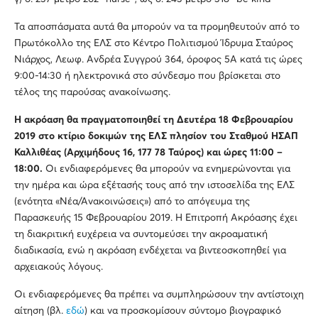
Τα αποσπάσματα αυτά θα μπορούν να τα προμηθευτούν από το
Πρωτόκολλο της ΕΛΣ στο Κέντρο Πολιτισμού Ίδρυμα Σταύρος
Νιάρχος, Λεωφ. Ανδρέα Συγγρού 364, όροφος 5Α κατά τις ώρες
9:00-14:30 ή ηλεκτρονικά στο σύνδεσμο που βρίσκεται στο
τέλος της παρούσας ανακοίνωσης.
Η ακρόαση θα πραγματοποιηθεί τη Δευτέρα 18 Φεβρουαρίου
2019 στο κτίριο δοκιμών της ΕΛΣ πλησίον του Σταθμού ΗΣΑΠ
Καλλιθέας (Αρχιμήδους 16, 177 78 Ταύρος) και ώρες 11:00 –
18:00.
Οι ενδιαφερόμενες θα μπορούν να ενημερώνονται για
την ημέρα και ώρα εξέτασής τους από την ιστοσελίδα της ΕΛΣ
(ενότητα «Νέα/Ανακοινώσεις») από το απόγευμα της
Παρασκευής 15 Φεβρουαρίου 2019. Η Επιτροπή Ακρόασης έχει
τη διακριτική ευχέρεια να συντομεύσει την ακροαματική
διαδικασία, ενώ η ακρόαση ενδέχεται να βιντεοσκοπηθεί για
αρχειακούς λόγους.
Οι ενδιαφερόμενες θα πρέπει να συμπληρώσουν την αντίστοιχη
αίτηση (βλ.
εδώ
) και να προσκομίσουν σύντομο βιογραφικό