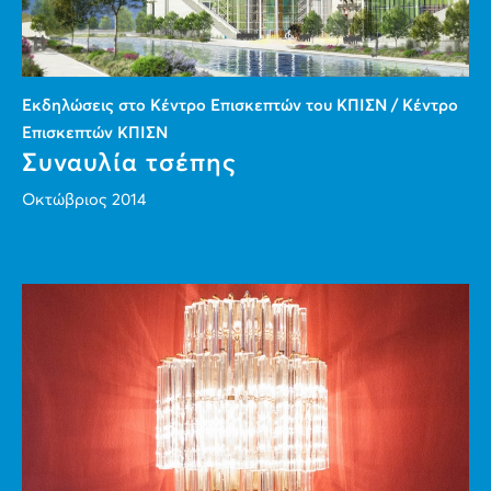
Εκδηλώσεις στο Κέντρο Επισκεπτών του ΚΠΙΣΝ / Κέντρο
Επισκεπτών ΚΠΙΣΝ
Συναυλία τσέπης
Οκτώβριος 2014