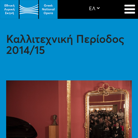
Καλλιτεχνική Περίοδος
2014/15