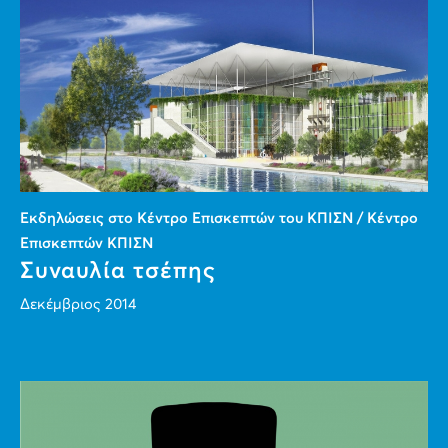
Εκδηλώσεις στο Κέντρο Επισκεπτών του ΚΠΙΣΝ / Κέντρο
Επισκεπτών ΚΠΙΣΝ
Συναυλία τσέπης
Δεκέμβριος 2014