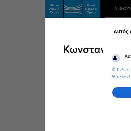
ΑΙΘΟΥ
Κωνσταντίνος