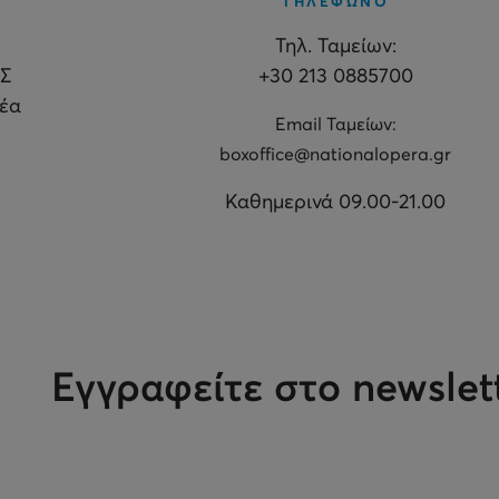
ΤΗΛΕΦΩΝΟ
Τηλ. Ταμείων:
Σ
+30 213 0885700
θέα
Εmail Ταμείων:
boxoffice@nationalopera.gr
Καθημερινά 09.00-21.00
Εγγραφείτε στο newslet