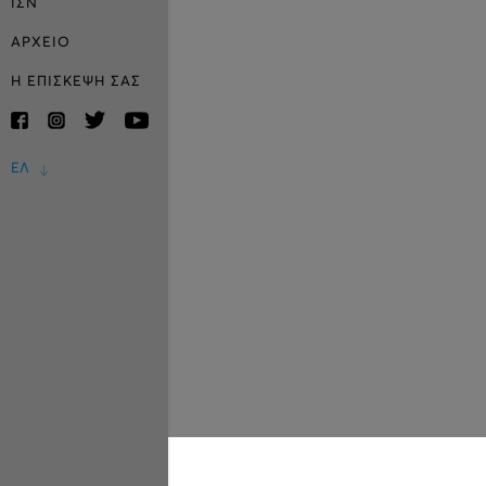
ΙΣΝ
ΑΡΧΕΙΟ
Η ΕΠΙΣΚΕΨΗ ΣΑΣ
ΕΛ