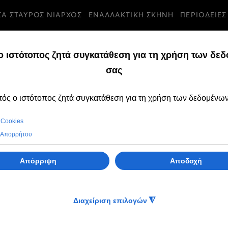
ΣΑ ΣΤΑΥΡΟΣ ΝΙΑΡΧΟΣ
ΕΝΑΛΛΑΚΤΙΚΗ ΣΚΗΝΗ
ΠΕΡΙΟΔΕΙΕΣ
 Ζαμπούνης