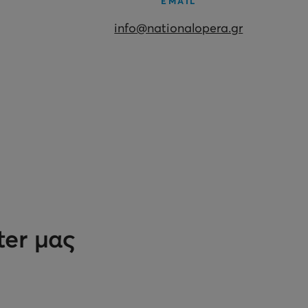
EMAIL
info@nationalopera.gr
ter μας