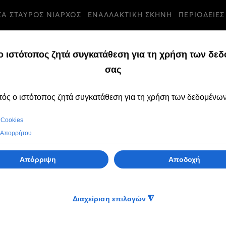
ΣΑ ΣΤΑΥΡΟΣ ΝΙΑΡΧΟΣ
ΕΝΑΛΛΑΚΤΙΚΗ ΣΚΗΝΗ
ΠΕΡΙΟΔΕΙΕΣ
ρή