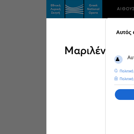
ΑΙΘΟΥ
Μαριλένα Δω