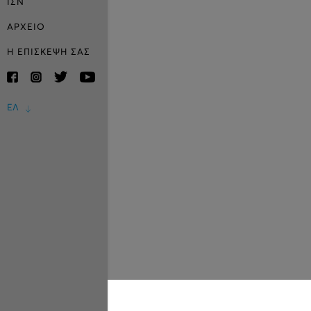
ΙΣΝ
ΑΡΧΕΙΟ
Η ΕΠΙΣΚΕΨΗ ΣΑΣ
ΕΛ