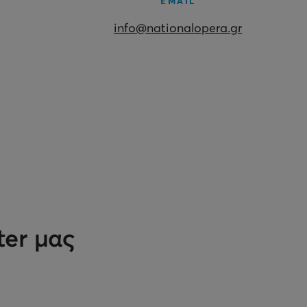
EMAIL
info@nationalopera.gr
ter μας