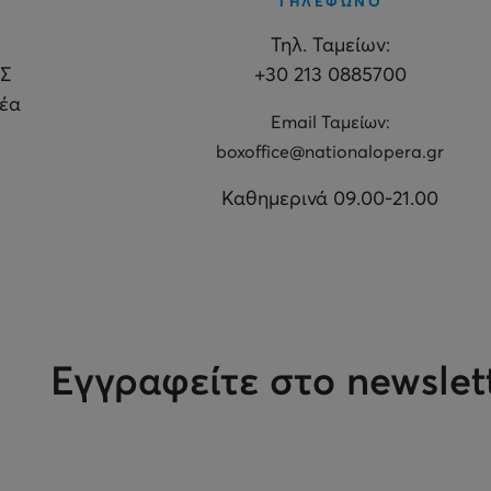
ΤΗΛΕΦΩΝΟ
Τηλ. Ταμείων:
Σ
+30 213 0885700
θέα
Εmail Ταμείων:
boxoffice@nationalopera.gr
Καθημερινά 09.00-21.00
Εγγραφείτε στο newslet