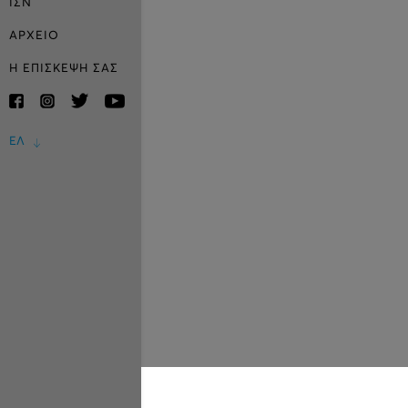
ΙΣΝ
ΑΡΧΕΙΟ
Η ΕΠΙΣΚΕΨΗ ΣΑΣ
ΕΛ