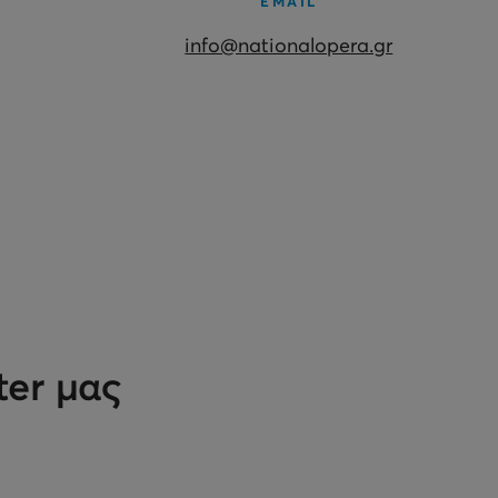
EMAIL
info@nationalopera.gr
ter μας