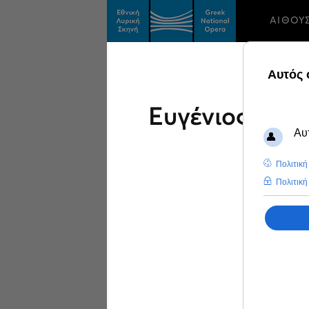
ΑΙΘΟΥ
Ευγένιος Ζίμπ