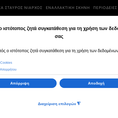
ΣΑ ΣΤΑΥΡΟΣ ΝΙΑΡΧΟΣ
ΕΝΑΛΛΑΚΤΙΚΗ ΣΚΗΝΗ
ΠΕΡΙΟΔΕΙΕΣ
αϊ