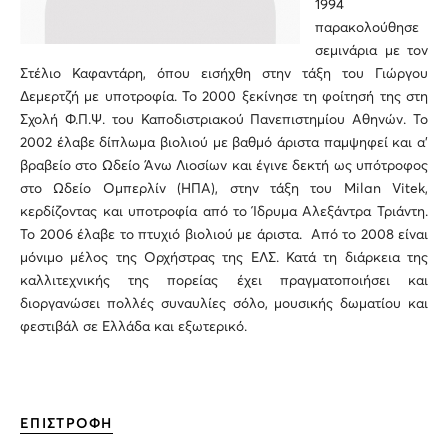
1994
παρακολούθησε
σεμινάρια με τον
Στέλιο Καφαντάρη, όπου εισήχθη στην τάξη του Γιώργου
Δεμερτζή με υποτροφία. Το 2000 ξεκίνησε τη φοίτησή της στη
Σχολή Φ.Π.Ψ. του Καποδιστριακού Πανεπιστημίου Αθηνών. Το
2002 έλαβε δίπλωμα βιολιού με βαθμό άριστα παμψηφεί και α'
βραβείο στο Ωδείο Άνω Λιοσίων και έγινε δεκτή ως υπότροφος
στο Ωδείο Ομπερλίν (ΗΠΑ), στην τάξη του Milan Vitek,
κερδίζοντας και υποτροφία από το Ίδρυμα Αλεξάντρα Τριάντη.
Το 2006 έλαβε το πτυχιό βιολιού με άριστα. Από το 2008 είναι
μόνιμο μέλος της Ορχήστρας της ΕΛΣ. Κατά τη διάρκεια της
καλλιτεχνικής της πορείας έχει πραγματοποιήσει και
διοργανώσει πολλές συναυλίες σόλο, μουσικής δωματίου και
φεστιβάλ σε Ελλάδα και εξωτερικό.
ΕΠΙΣΤΡΟΦΗ