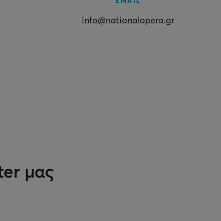
EMAIL
info@nationalopera.gr
ter μας