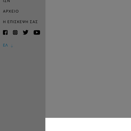
ΙΣΝ
ΑΡΧΕΙΟ
Η ΕΠΙΣΚΕΨΗ ΣΑΣ
ΕΛ