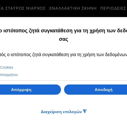
ΣΑ ΣΤΑΥΡΟΣ ΝΙΑΡΧΟΣ
ΕΝΑΛΛΑΚΤΙΚΗ ΣΚΗΝΗ
ΠΕΡΙΟΔΕΙΕΣ
βα