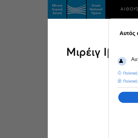
ΑΙΘΟΥ
Μιρέιγ Ιβάνο