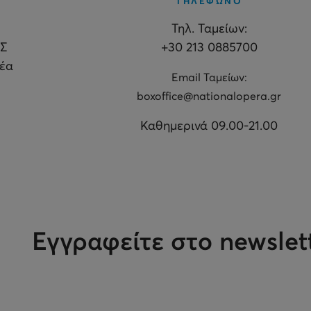
ΤΗΛΕΦΩΝΟ
Τηλ. Ταμείων:
Σ
+30 213 0885700
θέα
Εmail Ταμείων:
boxoffice@nationalopera.gr
Καθημερινά 09.00-21.00
Εγγραφείτε στο newslet