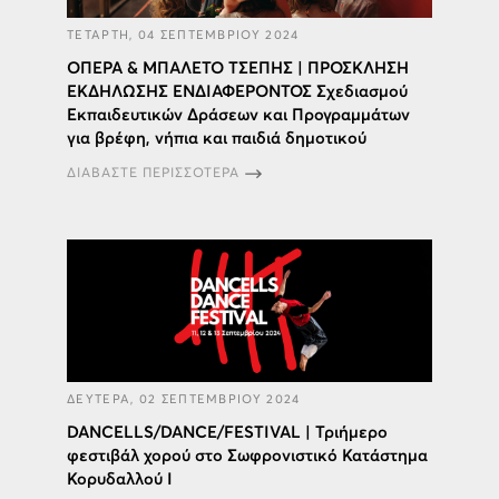
ΤΕΤΑΡΤΗ, 04 ΣΕΠΤΕΜΒΡΙΟΥ 2024
ΟΠΕΡΑ & ΜΠΑΛΕΤΟ ΤΣΕΠΗΣ | ΠΡΟΣΚΛΗΣΗ
ΕΚΔΗΛΩΣΗΣ ΕΝΔΙΑΦΕΡΟΝΤΟΣ Σχεδιασμού
Εκπαιδευτικών Δράσεων και Προγραμμάτων
για βρέφη, νήπια και παιδιά δημοτικού
ΔΙΑΒΑΣΤΕ ΠΕΡΙΣΣΟΤΕΡΑ
ΔΕΥΤΕΡΑ, 02 ΣΕΠΤΕΜΒΡΙΟΥ 2024
DANCELLS/DANCE/FESTIVAL | Τριήμερο
φεστιβάλ χορού στο Σωφρονιστικό Κατάστημα
Κορυδαλλού Ι