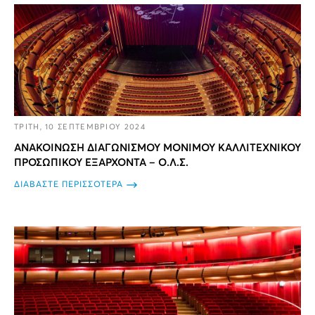
ΤΡΙΤΗ, 10 ΣΕΠΤΕΜΒΡΙΟΥ 2024
ΑΝΑΚΟΙΝΩΣΗ ΔΙΑΓΩΝΙΣΜΟΥ ΜΟΝΙΜΟΥ ΚΑΛΛΙΤΕΧΝΙΚΟΥ
ΠΡΟΣΩΠΙΚΟΥ ΕΞΑΡΧΟΝΤΑ – Ο.Λ.Σ.
ΔΙΑΒΑΣΤΕ ΠΕΡΙΣΣΟΤΕΡΑ