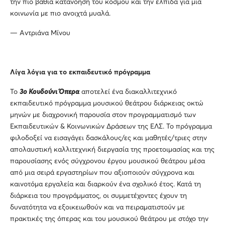
την πιο βαθιά κατανόηση του κόσμου και την ελπίδα για μια
κοινωνία με πιο ανοιχτά μυαλά.
— Αντριάνα Μίνου
Λίγα λόγια για το εκπαιδευτικό πρόγραμμα
Το
3ο Κουδούνι Όπερα
αποτελεί ένα διακαλλιτεχνικό
εκπαιδευτικό πρόγραμμα μουσικού θεάτρου διάρκειας οκτώ
μηνών με διαχρονική παρουσία στον προγραμματισμό των
Εκπαιδευτικών & Κοινωνικών Δράσεων της ΕΛΣ. Το πρόγραμμα
φιλοδοξεί να εισαγάγει δασκάλους/ες και μαθητές/τριες στην
απολαυστική καλλιτεχνική διεργασία της προετοιμασίας και της
παρουσίασης ενός σύγχρονου έργου μουσικού θεάτρου μέσα
από μια σειρά εργαστηρίων που αξιοποιούν σύγχρονα και
καινοτόμα εργαλεία και διαρκούν ένα σχολικό έτος. Κατά τη
διάρκεια του προγράμματος, οι συμμετέχοντες έχουν τη
δυνατότητα να εξοικειωθούν και να πειραματιστούν με
πρακτικές της όπερας και του μουσικού θεάτρου με στόχο την