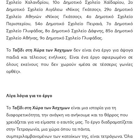
Σχολείο Χαλανδρίου, 10ο Δημοτικό Σχολείο Χαϊδαρίου, 2ο
Δημοτικό Σχολείο Αιγάλεω «Νίκος Γκάτσος», 29ο Δημοτικό
Σχολείο Αθηνών «Νίκος Γκάτσος», 4ο Δημοτικό Σχολείο
Περιστερίου, 54ο Δημοτικό Σχολείο Πειραιά, 7ο Δημοτικό
Σχολείο Γλυφάδας, 8ο Δημοτικό Σχολείο Δάφνης, 85ο Δημοτικό
Σχολείο Αθήνας, 9ο Δημοτικό Σχολείο Γλυφάδας.
Το
Ταξίδι στη Χώρα των Άσχημων
δεν είναι ένα έργο για άψογα
παιδιά και τέλειους ενήλικες. Είναι ένα έργο αφιερωμένο σε
όλους εκείνους που δεν χωρούν «μέσα σε τέσσερις γωνίες
ορθές».
Λίγα λόγια για το έργο
Το
Ταξίδι στη Χώρα των Άσχημων
είναι μια ιστορία για τη
διαφορετικότητα, την ανάγκη να ανήκουμε και το θάρρος που
χρειάζεται για να είμαστε ο εαυτός μας. Το έργο διαδραματίζεται
στην Τετραγωνία, μια χώρα όπου τα πάντα,
συμπεριλαμβανομένων των κατοίκων της, είναι τετράγωνα. Όλα