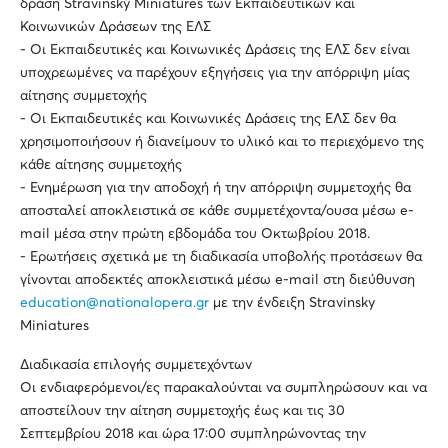
δράση Stravinsky Miniatures των Εκπαιδευτικών και
Κοινωνικών Δράσεων της ΕΛΣ
- Οι Εκπαιδευτικές και Κοινωνικές Δράσεις της ΕΛΣ δεν είναι
υποχρεωμένες να παρέχουν εξηγήσεις για την απόρριψη μίας
αίτησης συμμετοχής
- Οι Εκπαιδευτικές και Κοινωνικές Δράσεις της ΕΛΣ δεν θα
χρησιμοποιήσουν ή διανείμουν το υλικό και το περιεχόμενο της
κάθε αίτησης συμμετοχής
- Ενημέρωση για την αποδοχή ή την απόρριψη συμμετοχής θα
αποσταλεί αποκλειστικά σε κάθε συμμετέχοντα/ουσα μέσω e-
mail μέσα στην πρώτη εβδομάδα του Οκτωβρίου 2018.
- Ερωτήσεις σχετικά με τη διαδικασία υποβολής προτάσεων θα
γίνονται αποδεκτές αποκλειστικά μέσω e-mail στη διεύθυνση
education@nationalopera.gr
με την ένδειξη Stravinsky
Miniatures
Διαδικασία επιλογής συμμετεχόντων
Οι ενδιαφερόμενοι/ες παρακαλούνται να συμπληρώσουν και να
αποστείλουν την αίτηση συμμετοχής έως και τις 30
Σεπτεμβρίου 2018 και ώρα 17:00 συμπληρώνοντας την