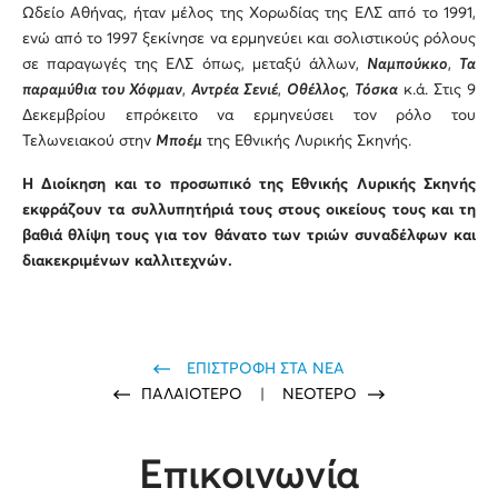
Ωδείο Αθήνας, ήταν μέλος της Χορωδίας της ΕΛΣ από το 1991,
ενώ από το 1997 ξεκίνησε να ερμηνεύει και σολιστικούς ρόλους
σε παραγωγές της ΕΛΣ όπως, μεταξύ άλλων,
Ναμπούκκο
,
Τα
παραμύθια του Χόφμαν
,
Αντρέα Σενιέ
,
Οθέλλος
,
Τόσκα
κ.ά. Στις 9
Δεκεμβρίου επρόκειτο να ερμηνεύσει τον ρόλο του
Τελωνειακού στην
Μποέμ
της Εθνικής Λυρικής Σκηνής.
Η Διοίκηση και το προσωπικό της Εθνικής Λυρικής Σκηνής
εκφράζουν τα συλλυπητήριά τους στους οικείους τους και τη
βαθιά θλίψη τους για τον θάνατο των τριών συναδέλφων και
διακεκριμένων καλλιτεχνών.
ΕΠΙΣΤΡΟΦΗ ΣΤΑ ΝΕΑ
ΠΑΛΑΙΟΤΕΡΟ
|
ΝΕΟΤΕΡΟ
Επικοινωνία