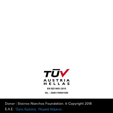
Donor : Stavros Niarchos Foundation. © Copyright 2018
Ε.Λ.Σ.
Όροι Xρήσης
Νομικά Κείμενα