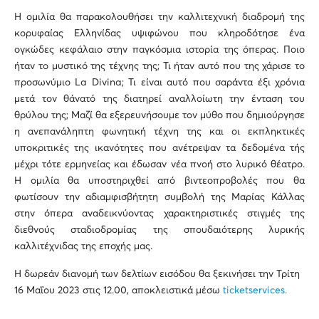
Η ομιλία θα παρακολουθήσει την καλλιτεχνική διαδρομή της
κορυφαίας Ελληνίδας υψιφώνου που κληροδότησε ένα
ογκώδες κεφάλαιο στην παγκόσμια ιστορία της όπερας. Ποιο
ήταν το μυστικό της τέχνης της; Τι ήταν αυτό που της χάρισε το
προσωνύμιο La Divina; Τι είναι αυτό που σαράντα έξι χρόνια
μετά τον θάνατό της διατηρεί αναλλοίωτη την ένταση του
θρύλου της; Μαζί θα εξερευνήσουμε τον μύθο που δημιούργησε
η ανεπανάληπτη φωνητική τέχνη της και οι εκπληκτικές
υποκριτικές της ικανότητες που ανέτρεψαν τα δεδομένα τής
μέχρι τότε ερμηνείας και έδωσαν νέα πνοή στο λυρικό θέατρο.
Η ομιλία θα υποστηριχθεί από βιντεοπροβολές που θα
φωτίσουν την αδιαμφισβήτητη συμβολή της Μαρίας Κάλλας
στην όπερα αναδεικνύοντας χαρακτηριστικές στιγμές της
διεθνούς σταδιοδρομίας της σπουδαιότερης λυρικής
καλλιτέχνιδας της εποχής μας.
Η δωρεάν διανομή των δελτίων εισόδου θα ξεκινήσει την Τρίτη
16 Μαΐου 2023 στις 12.00, αποκλειστικά μέσω
ticketservices.