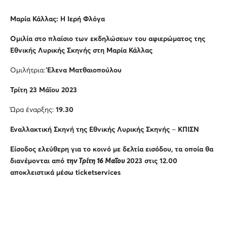
Μαρία Κάλλας: Η Ιερή Φλόγα
Ομιλία στο πλαίσιο των εκδηλώσεων του αφιερώματος της
Εθνικής Λυρικής Σκηνής στη Μαρία Κάλλας
Ομιλήτρια:
Έλενα Ματθαιοπούλου
Τρίτη 23 Μάϊου 2023
Ώρα έναρξης:
19.30
Εναλλακτική Σκηνή
της
Εθνικής Λυρικής Σκηνής
–
ΚΠΙΣΝ
Είσοδος ελεύθερη για το κοινό με δελτία εισόδου, τα οποία θα
διανέμονται από
την Τρίτη 16 Μαΐου
2023 στις 12.00
αποκλειστικά μέσω
ticketservices