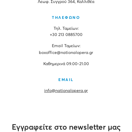
Λεωφ. Συγγρού 364, Καλλιθέα
ΤΗΛΕΦΩΝΟ
Τηλ. Ταμείων:
+30 213 0885700
Εmail Ταμείων:
boxoffice@nationalopera.gr
Καθημερινά 09.00-21.00
EMAIL
info@nationalopera.gr
Εγγραφείτε στο newsletter μας